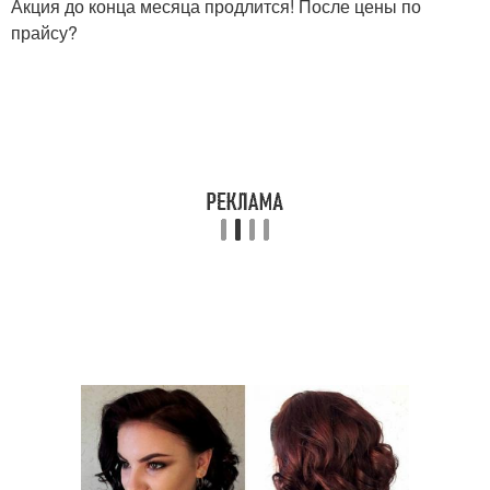
Акция до конца месяца продлится! После цены по
прайсу?