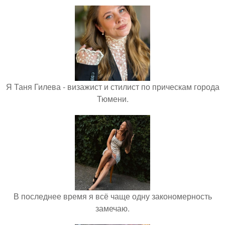
Я Таня Гилева - визажист и стилист по прическам города
Тюмени.
В последнее время я всё чаще одну закономерность
замечаю.