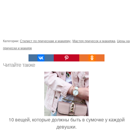
Категории:
Стилист по прическам и макияжу
,
Мастер причесок и макияжа
,
Цены на
прически и макияж
Читайте также
10 вещей, которые должны быть в сумочке у каждой
девушки.