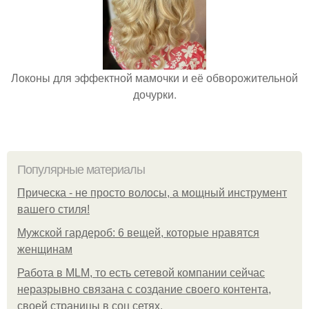
Локоны для эффектной мамочки и её обворожительной
дочурки.
Популярные материалы
Прическа - не просто волосы, а мощный инструмент
вашего стиля!
Мужской гардероб: 6 вещей, которые нравятся
женщинам
Работа в MLM, то есть сетевой компании сейчас
неразрывно связана с создание своего контента,
своей страницы в соц сетях.