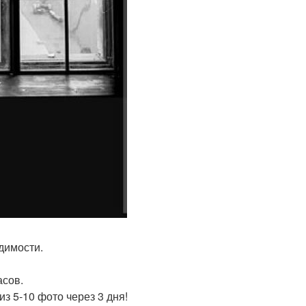
димости.
асов.
из 5-10 фото через 3 дня!