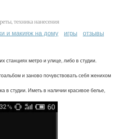
реты, техника нанесения
ки и макияж на дому
игры
отзывы
х станциях метро и улице, либо в студии.
отоальбом и заново почувствовать себя женихом
а в студии. Иметь в наличии красивое белье,