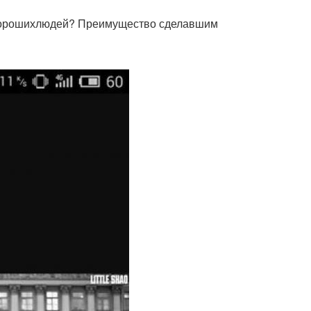
хорошихлюдей? Преимущество сделавшим