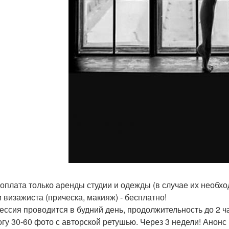
 оплата только аренды студии и одежды (в случае их необхо
и визажиста (прическа, макияж) - бесплатно!
ессия проводится в будний день, продолжительность до 2 ч
огу 30-60 фото с авторской ретушью. Через 3 недели! Анонс 