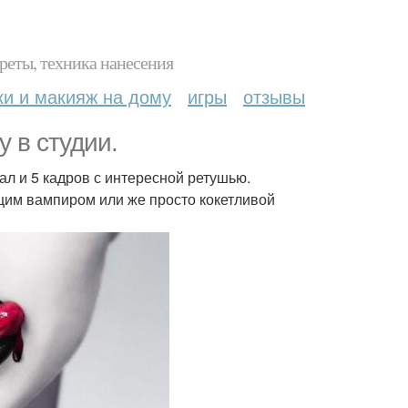
реты, техника нанесения
ки и макияж на дому
игры
отзывы
 в студии.
ал и 5 кадров с интересной ретушью.
щим вампиром или же просто кокетливой