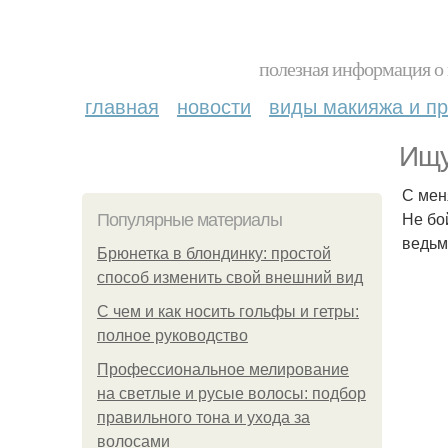
полезная информация о 
главная
новости
виды макияжа и пр
Ищу
С мен
Не бо
Популярные материалы
ведьм
Брюнетка в блондинку: простой
способ изменить свой внешний вид
С чем и как носить гольфы и гетры:
полное руководство
Профессиональное мелирование
на светлые и русые волосы: подбор
правильного тона и ухода за
волосами