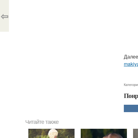
⇦
Далее
makiya
Категори
Понр
Читайте также