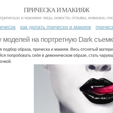
ПРИЧЕСКА И МАКИЯЖ
прическах и макияже лица, новости, отзывы, новинки, сек
ичесок
как делать прически и макияж
причес
 моделей на портретную Dark съемку
я подбор образа, прическа и макияж. Весь отснятый матери
йся попробовать себя в демоническом образе, стать чарую
очкой.