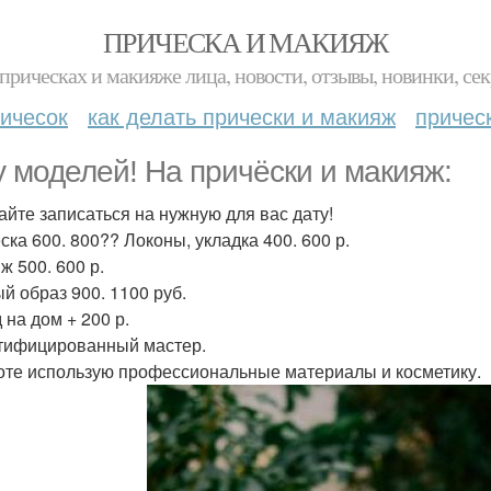
ПРИЧЕСКА И МАКИЯЖ
прическах и макияже лица, новости, отзывы, новинки, сек
ичесок
как делать прически и макияж
причес
 моделей! На причёски и макияж:
айте записаться на нужную для вас дату!
ска 600. 800?? Локоны, укладка 400. 600 р.
ж 500. 600 р.
й образ 900. 1100 руб.
 на дом + 200 р.
тифицированный мастер.
оте использую профессиональные материалы и косметику.