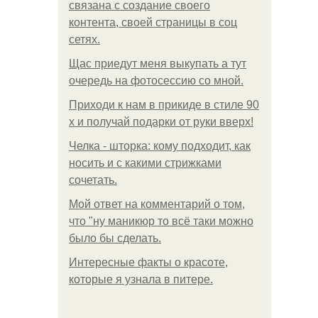
связана с создание своего
контента, своей страницы в соц
сетях.
Щас приедут меня выкупать а тут
очередь на фотосессию со мной.
Приходи к нам в прикиде в стиле 90
х и получай подарки от руки вверх!
Челка - шторка: кому подходит, как
носить и с какими стрижками
сочетать.
Мой ответ на комментарий о том,
что "ну маникюр то всё таки можно
было бы сделать.
Интересные факты о красоте,
которые я узнала в питере.