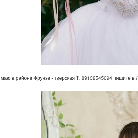
маю в районе Фрунзе - тверская Т. 89138545094 пишите в 