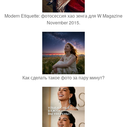
Modern Etiquette: фотосессия хао зенга для W Magazine
November 2015.
Как сделать такое фото за пару минут?