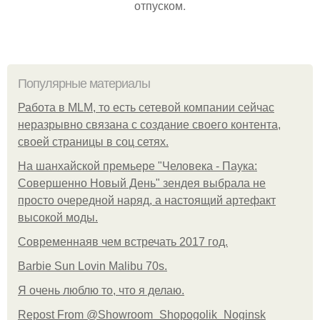
отпуском.
Популярные материалы
Работа в MLM, то есть сетевой компании сейчас
неразрывно связана с создание своего контента,
своей страницы в соц сетях.
На шанхайской премьере "Человека - Паука:
Совершенно Новый День" зендея выбрала не
просто очередной наряд, а настоящий артефакт
высокой моды.
Современнаяв чем встречать 2017 год.
Barbie Sun Lovin Malibu 70s.
Я очень люблю то, что я делаю.
Repost From @Showroom_Shopogolik_Noginsk