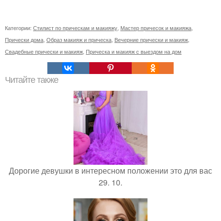
Категории:
Стилист по прическам и макияжу
,
Мастер причесок и макияжа
,
Прически дома
,
Образ макияж и прическа
,
Вечерние прически и макияж
,
Свадебные прически и макияж
,
Прическа и макияж с выездом на дом
Читайте также
Дорогие девушки в интересном положении это для вас
29. 10.