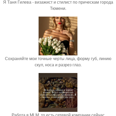
Я Таня Гилева - визажист и стилист по прическам города
Тюмени.
Сохраняйте мои точные черты лица, форму губ, линию
скул, носа и разрез глаз.
Работа в MLM, то есть сетевой компании сейчас