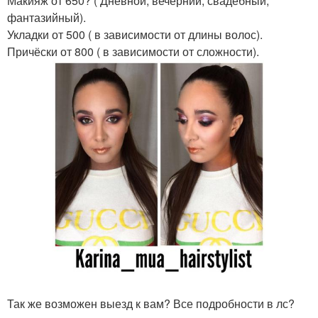
Макияж от 650? ( Дневной, вечерний, свадебный,
фантазийный).
Укладки от 500 ( в зависимости от длины волос).
Причёски от 800 ( в зависимости от сложности).
Так же возможен выезд к вам? Все подробности в лс?