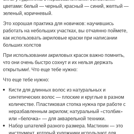
цветами: белый — черный, красный — синий, желтый —
зеленый, коричневый.
Это хорошая практика для новичков: научившись
работать на небольших участках, вы отчаянно поймете,
как использовать акриловые краски при написании
больших холстов
При использовании акриловых красок важно помнить,
что они очень быстро сохнут и их нельзя держать
открытыми!. Что еще тебе нужно:
Что еще тебе нужно:
Кисти для длинных волос из натуральных и
синтетических волос — плоские и круглые в разном
количестве. Пластиковая стопка нужна при работе с
неразбавленным акрилом; натуральный «столбик»
или «белочка» — для акварельной техники.
Набор шпателей разного размера. Мастихин — это
инструмент, который художники используют для