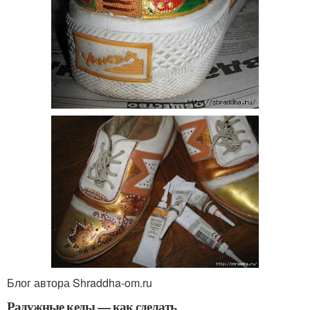
Блог автора Shraddha-om.ru
Радужные кеды — как сделать