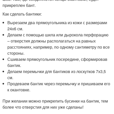
прикреплен бант.
Как сделать бантики:
Вырезаем два прямоугольника из кожи с размерами
24х6 см.
Делаем с помощью шила или дырокола перфорацию
– отверстия должны располагаться на равных
расстояниях, например, по одному сантиметру по все
стороны.
Сшиваем прямоугольник посередине, сформировав
бантик.
Делаем перемычки для бантиков из лоскутков 7х3,5
см.
Продеваем бантик через перемычку и пришиваем его
к окантовке.
При желании можно прикрепить бусинки на бантик, тем
более что отверстия для них уже сделаны!