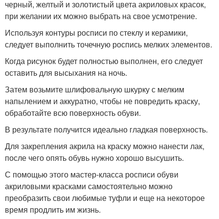
черный, желтый и золотистый цвета акриловых красок,
при желании их можно выбрать на свое усмотрение.
Используя контуры росписи по стеклу и керамики,
следует выполнить точечную роспись мелких элементов.
Когда рисунок будет полностью выполнен, его следует
оставить для высыхания на ночь.
Затем возьмите шлифовальную шкурку с мелким
напылением и аккуратно, чтобы не повредить краску,
обработайте всю поверхность обуви.
В результате получится идеально гладкая поверхность.
Для закрепления акрила на краску можно нанести лак,
после чего опять обувь нужно хорошо высушить.
С помощью этого мастер-класса росписи обуви
акриловыми красками самостоятельно можно
преобразить свои любимые туфли и еще на некоторое
время продлить им жизнь.