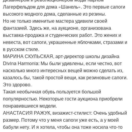
Лагерфельдом для дома «Шанель». Это первые сапоги
высокого модного дома, сделанные из резины.
Но не только именитые мастера удивили своей
фантазией. Здесь же, на аукционе, организована
выставка-продажа и студенческих работ. Это жених и
невеста, вот сапоги, украшенные яблочками, стразами и
в русском стиле.
МАРИНА СКУЛЬСКАЯ, арт-директор школы дизайна
Divina Harmonia: Мы были удивлены, если честно, вот
насколько много интересных вещей можно сделать из,
казалось бы, такой простой вещи, как резиновые сапоги.
Это здорово.
Такая необычная обувь пользуется большой
популярностью. Некоторые гости аукциона приобрели
понравившиеся модели.
АНАСТАСИЯ РАЖУК, визажист-стилист: Очень удобный
размер. Потому что у меня сапоги уже есть, а у моей
бабули нету. И я хотела, чтобы она тоже носила что-то