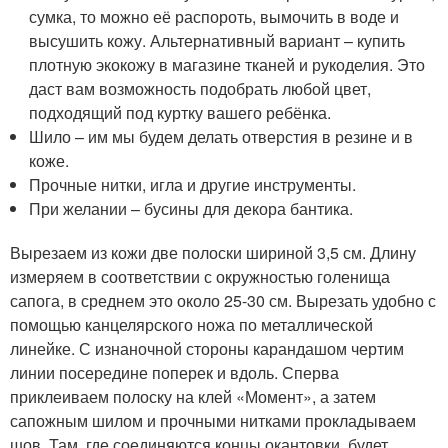
сумка, то можно её распороть, вымочить в воде и
высушить кожу. Альтернативный вариант – купить
плотную экокожу в магазине тканей и рукоделия. Это
даст вам возможность подобрать любой цвет,
подходящий под куртку вашего ребёнка.
Шило – им мы будем делать отверстия в резине и в
коже.
Прочные нитки, игла и другие инструменты.
При желании – бусины для декора бантика.
Вырезаем из кожи две полоски шириной 3,5 см. Длину
измеряем в соответствии с окружностью голенища
сапога, в среднем это около 25-30 см. Вырезать удобно с
помощью канцелярского ножа по металлической
линейке. С изнаночной стороны карандашом чертим
линии посередине поперек и вдоль. Сперва
приклеиваем полоску на клей «Момент», а затем
сапожным шилом и прочными нитками прокладываем
шов. Там, где соединяются концы окантовки, будет