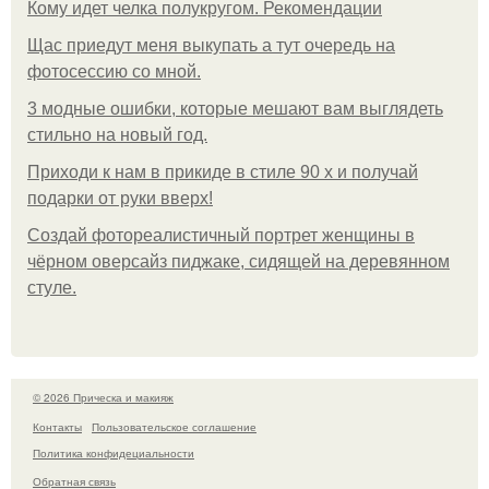
Кому идет челка полукругом. Рекомендации
Щас приедут меня выкупать а тут очередь на
фотосессию со мной.
3 модные ошибки, которые мешают вам выглядеть
стильно на новый год.
Приходи к нам в прикиде в стиле 90 х и получай
подарки от руки вверх!
Создай фотореалистичный портрет женщины в
чёрном оверсайз пиджаке, сидящей на деревянном
стуле.
© 2026 Прическа и макияж
Контакты
Пользовательское соглашение
Политика конфидециальности
Обратная связь