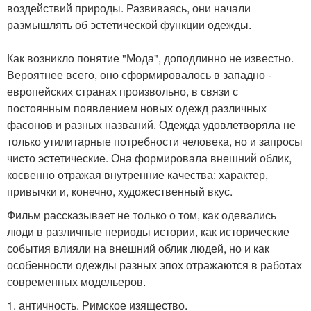
воздействий природы. Развиваясь, они начали
размышлять об эстетической функции одежды.
Как возникло понятие "Мода", доподлинно не известно.
Вероятнее всего, оно сформировалось в западно -
европейских странах произвольно, в связи с
постоянным появлением новых одежд различных
фасонов и разных названий. Одежда удовлетворяла не
только утилитарные потребности человека, но и запросы
чисто эстетические. Она формировала внешний облик,
косвенно отражая внутренние качества: характер,
привычки и, конечно, художественный вкус.
Фильм рассказывает не только о том, как одевались
люди в различные периоды истории, как исторические
события влияли на внешний облик людей, но и как
особенности одежды разных эпох отражаются в работах
современных модельеров.
1. античность. Римское изящество.