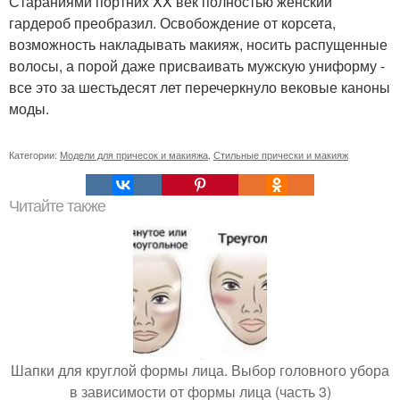
Стараниями портних XX век полностью женский
гардероб преобразил. Освобождение от корсета,
возможность накладывать макияж, носить распущенные
волосы, а порой даже присваивать мужскую униформу -
все это за шестьдесят лет перечеркнуло вековые каноны
моды.
Категории:
Модели для причесок и макияжа
,
Стильные прически и макияж
Читайте также
Шапки для круглой формы лица. Выбор головного убора
в зависимости от формы лица (часть 3)