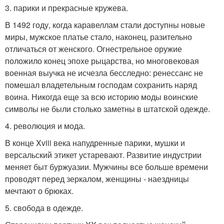
3. парики и прекрасные кружева.
В 1492 году, когда каравеллам стали доступны новые
миры, мужское платье стало, наконец, разительно
отличаться от женского. Огнестрельное оружие
положило конец эпохе рыцарства, но многовековая
военная выучка не исчезла бесследно: ренессанс не
помешал владетельным господам сохранить наряд
воина. Никогда еще за всю историю моды воинские
символы не были столько заметны в штатской одежде.
4. революция и мода.
В конце Xviii века напудренные парики, мушки и
версальский этикет устаревают. Развитие индустрии
меняет быт буржуазии. Мужчины все больше времени
проводят перед зеркалом, женщины - наездницы
мечтают о брюках.
5. свобода в одежде.