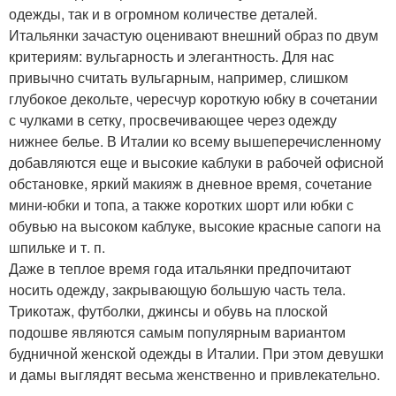
одежды, так и в огромном количестве деталей.
Итальянки зачастую оценивают внешний образ по двум
критериям: вульгарность и элегантность. Для нас
привычно считать вульгарным, например, слишком
глубокое декольте, чересчур короткую юбку в сочетании
с чулками в сетку, просвечивающее через одежду
нижнее белье. В Италии ко всему вышеперечисленному
добавляются еще и высокие каблуки в рабочей офисной
обстановке, яркий макияж в дневное время, сочетание
мини-юбки и топа, а также коротких шорт или юбки с
обувью на высоком каблуке, высокие красные сапоги на
шпильке и т. п.
Даже в теплое время года итальянки предпочитают
носить одежду, закрывающую большую часть тела.
Трикотаж, футболки, джинсы и обувь на плоской
подошве являются самым популярным вариантом
будничной женской одежды в Италии. При этом девушки
и дамы выглядят весьма женственно и привлекательно.