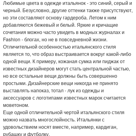
Любимые цвета в одежде итальянок - это синий, серый и
черный. Безусловно, другие оттенки также присутствуют,
но эти составляют основу гардероба. Летом к ним
добавляются бежевый и белый. Яркие и кричащие
сочетания можно часто увидеть в модных журналах и
Fashion - блогах, но не в повседневной жизни.
Отличительной особенностью итальянского стиля
является то, что образ выстраивается вокруг какой-либо
одной вещи. К примеру, кожаная сумка или пиджак от
известных дизайнеров могут стать центральной частью,
но все остальные вещи должны быть совершенно
простыми. Дизайнерские вещи никогда не принято
выставлять напоказ, тотал - лук из одежды и
аксессуаров с логотипами известных марок считается
моветоном.
Еще одной отличительной чертой итальянского стиля
можно назвать многослойность. Итальянки с
удовольствием носят вместе, например, кардиган,
рубашку и футболку.