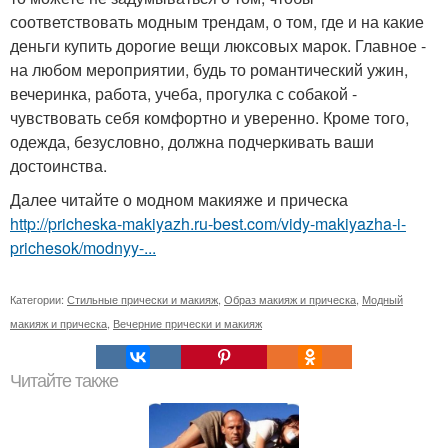
соответствовать модным трендам, о том, где и на какие
деньги купить дорогие вещи люксовых марок. Главное -
на любом мероприятии, будь то романтический ужин,
вечеринка, работа, учеба, прогулка с собакой -
чувствовать себя комфортно и уверенно. Кроме того,
одежда, безусловно, должна подчеркивать ваши
достоинства.
Далее читайте о модном макияже и прическа
http://pricheska-makiyazh.ru-best.com/vidy-makiyazha-i-
prichesok/modnyy-...
Категории:
Стильные прически и макияж
,
Образ макияж и прическа
,
Модный
макияж и прическа
,
Вечерние прически и макияж
Читайте также