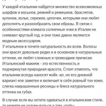
У каждой итальянки найдется множество всевозможных
шарфов и косынок, ремней и ремешков, браслетов,
кулонов, колье, сережек, цепочек, которыми они любят
дополнять и разнообразить свои образы. В связи с
особенностями климата солнечные очки в Италии не
снимают круглый год, и они тоже давно являются
модным аксессуаром.
У итальянок в почете натуральность во всем. Волосы
они красят довольно редко и в основном в натуральные
оттенки, не любят сложные и громоздкие прически.
Итальянский макияж - это естественность и
подчеркнутая природная красота. Стоит отметить, что
итальянки всегда наносят мэйк -ап, но его дневной
вариант еле заметен и включает в себя ровный тон кожи,
слегка накрашенные ресницы и блеск натурального
оттенка на губах.
В случае если вы хотите одеваться в итальянском стиле,
то можете не задумываться о том, чтобы