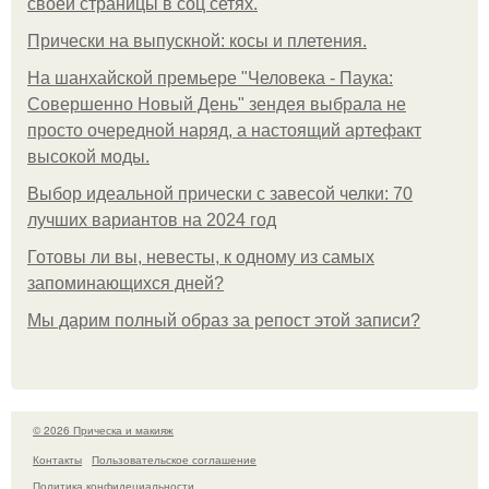
своей страницы в соц сетях.
Прически на выпускной: косы и плетения.
На шанхайской премьере "Человека - Паука:
Совершенно Новый День" зендея выбрала не
просто очередной наряд, а настоящий артефакт
высокой моды.
Выбор идеальной прически с завесой челки: 70
лучших вариантов на 2024 год
Готовы ли вы, невесты, к одному из самых
запоминающихся дней?
Мы дарим полный образ за репост этой записи?
© 2026 Прическа и макияж
Контакты
Пользовательское соглашение
Политика конфидециальности