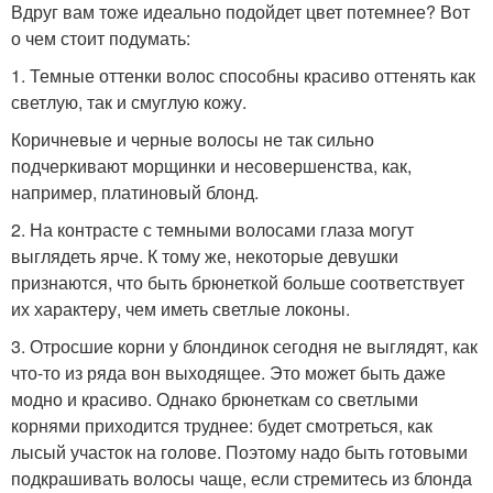
Вдруг вам тоже идеально подойдет цвет потемнее? Вот
о чем стоит подумать:
1. Темные оттенки волос способны красиво оттенять как
светлую, так и смуглую кожу.
Коричневые и черные волосы не так сильно
подчеркивают морщинки и несовершенства, как,
например, платиновый блонд.
2. На контрасте с темными волосами глаза могут
выглядеть ярче. К тому же, некоторые девушки
признаются, что быть брюнеткой больше соответствует
их характеру, чем иметь светлые локоны.
3. Отросшие корни у блондинок сегодня не выглядят, как
что-то из ряда вон выходящее. Это может быть даже
модно и красиво. Однако брюнеткам со светлыми
корнями приходится труднее: будет смотреться, как
лысый участок на голове. Поэтому надо быть готовыми
подкрашивать волосы чаще, если стремитесь из блонда