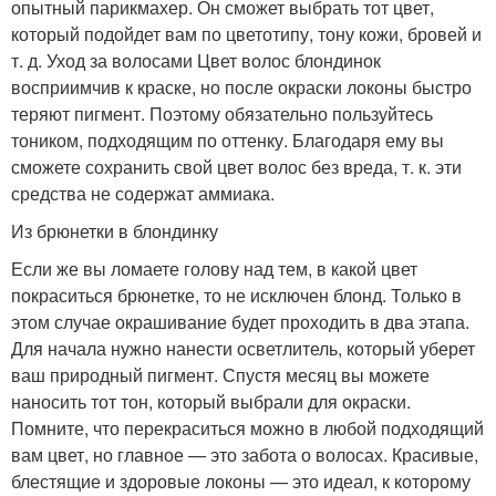
опытный парикмахер. Он сможет выбрать тот цвет,
который подойдет вам по цветотипу, тону кожи, бровей и
т. д. Уход за волосами Цвет волос блондинок
восприимчив к краске, но после окраски локоны быстро
теряют пигмент. Поэтому обязательно пользуйтесь
тоником, подходящим по оттенку. Благодаря ему вы
сможете сохранить свой цвет волос без вреда, т. к. эти
средства не содержат аммиака.
Из брюнетки в блондинку
Если же вы ломаете голову над тем, в какой цвет
покраситься брюнетке, то не исключен блонд. Только в
этом случае окрашивание будет проходить в два этапа.
Для начала нужно нанести осветлитель, который уберет
ваш природный пигмент. Спустя месяц вы можете
наносить тот тон, который выбрали для окраски.
Помните, что перекраситься можно в любой подходящий
вам цвет, но главное — это забота о волосах. Красивые,
блестящие и здоровые локоны — это идеал, к которому