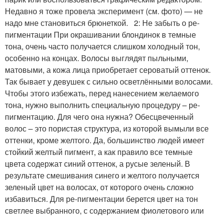
Недавно я тоже провела эксперимент (см. фото) — не
надо мне становиться брюнеткой. 2: Не забыть о ре-
пигментации При окрашивании блондинок в темные
тона, очень часто получается слишком холодный тон,
особенно на концах. Волосы выглядят пыльными,
матовыми, а кожа лица приобретает сероватый оттенок.
Так бывает у девушек с сильно осветлёнными волосами.
Чтобы этого избежать, перед нанесением желаемого
тона, нужно выполнить специальную процедуру – ре-
пигментацию. Для чего она нужна? Обесцвеченный
волос – это пористая структура, из которой вымыли все
оттенки, кроме желтого. Да, большинство людей имеет
стойкий желтый пигмент, а как правило все темные
цвета содержат синий оттенок, а русые зеленый. В
результате смешивания синего и желтого получается
зеленый цвет на волосах, от которого очень сложно
избавиться. Для ре-пигментации берется цвет на тон
светлее выбранного, с содержанием фиолетового или