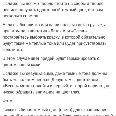
Если же вы все же твердо стоите на своем и твердо
решили получить однотонный темный цвет, вот вам
несколько советов.
Если вы блондинка или ваши волосы светло-русые, а
при этом ваш цветотип «Лето» или «Осень»,
постарайтесь выбрать краску, в которой обязательно
будут такие же теплые тона или будет присутствовать
золотинка.
В этом случае цвет прядей будет гармонировать с
цветом вашей кожи.
Если же вы девушка-зима, даже темные тона должны
быть «с налетом пепла». Девушкам с цветотипом
«Весна» может подойти и первый, и второй вариант, но
нужно обращать внимание на цвет глаз.
Фото:
Также выбирая темный цвет (цвета) для окрашивания,
подумайте о том, как этот цвет будет сочетаться с длиной