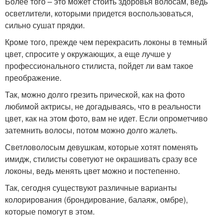
Более того – это может стоить здоровья волосам, ведь
осветлители, которыми придется воспользоваться,
сильно сушат прядки.
Кроме того, прежде чем перекрасить локоны в темный
цвет, спросите у окружающих, а еще лучше у
профессионального стилиста, пойдет ли вам такое
преображение.
Так, можно долго грезить прической, как на фото
любимой актрисы, не догадываясь, что в реальности
цвет, как на этом фото, вам не идет. Если опрометчиво
затемнить волосы, потом можно долго жалеть.
Светловолосым девушкам, которые хотят поменять
имидж, стилисты советуют не окрашивать сразу все
локоны, ведь менять цвет можно и постепенно.
Так, сегодня существуют различные варианты
колорирования (брондирование, балаяж, омбре),
которые помогут в этом.