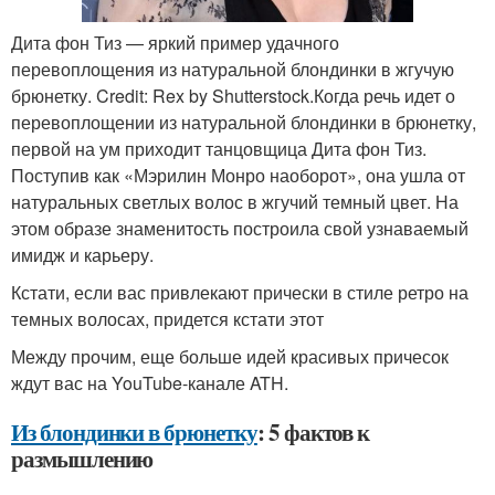
Дита фон Тиз — яркий пример удачного
перевоплощения из натуральной блондинки в жгучую
брюнетку. Credit: Rex by Shutterstock.Когда речь идет о
перевоплощении из натуральной блондинки в брюнетку,
первой на ум приходит танцовщица Дита фон Тиз.
Поступив как «Мэрилин Монро наоборот», она ушла от
натуральных светлых волос в жгучий темный цвет. На
этом образе знаменитость построила свой узнаваемый
имидж и карьеру.
Кстати, если вас привлекают прически в стиле ретро на
темных волосах, придется кстати этот
Между прочим, еще больше идей красивых причесок
ждут вас на YouTube-канале ATH.
Из блондинки в брюнетку
: 5 фактов к
размышлению