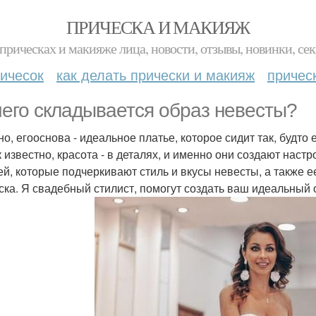
ПРИЧЕСКА И МАКИЯЖ
прическах и макияже лица, новости, отзывы, новинки, сек
ичесок
как делать прически и макияж
причес
чего складывается образ невесты?
о, егооснова - идеальное платье, которое сидит так, будто е
к известно, красота - в деталях, и именно они создают наст
ей, которые подчеркивают стиль и вкусы невесты, а также 
ска. Я свадебный стилист, помогут создать ваш идеальный 