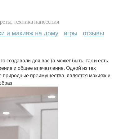
реты, техника нанесения
ки и макияж на дому
игры
отзывы
го создавали для вас (а может быть, так и есть.
роение и общее впечатление. Одной из тех
ее природные преимущества, является макияж и
образ