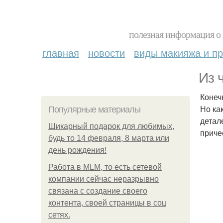
полезная информация о 
главная
новости
виды макияжа и пр
Из 
Конечн
Но ка
Популярные материалы
детал
Шикарный подарок для любимых,
приче
будь то 14 февраля, 8 марта или
день рождения!
Работа в MLM, то есть сетевой
компании сейчас неразрывно
связана с создание своего
контента, своей страницы в соц
сетях.