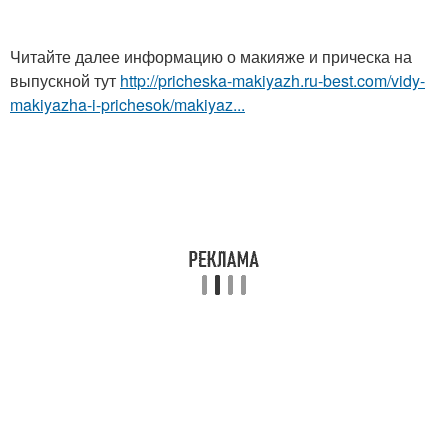
Читайте далее информацию о макияже и прическа на
выпускной тут
http://pricheska-makiyazh.ru-best.com/vidy-
makiyazha-i-prichesok/makiyaz...