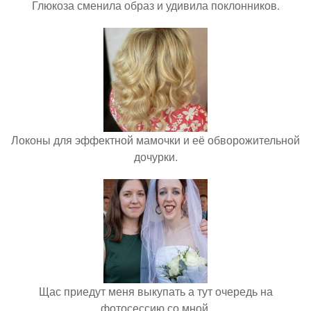
Глюкоза сменила образ и удивила поклонников.
Локоны для эффектной мамочки и её обворожительной
дочурки.
Щас приедут меня выкупать а тут очередь на
фотосессию со мной.