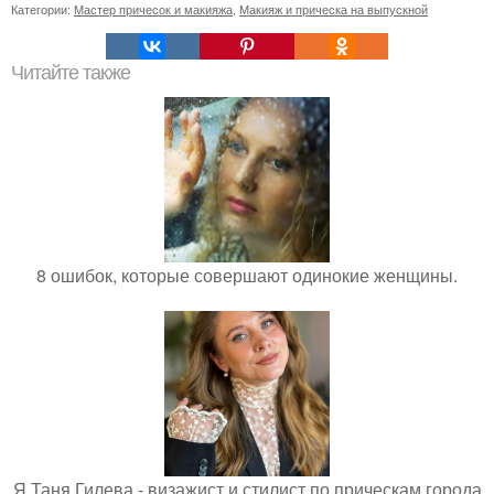
Категории:
Мастер причесок и макияжа
,
Макияж и прическа на выпускной
Читайте также
8 ошибок, которые совершают одинокие женщины.
Я Таня Гилева - визажист и стилист по прическам города