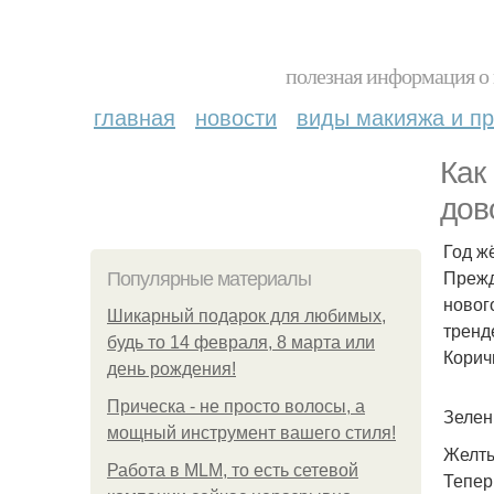
полезная информация о 
главная
новости
виды макияжа и пр
Как
дов
Год ж
Прежд
Популярные материалы
новог
Шикарный подарок для любимых,
тренд
будь то 14 февраля, 8 марта или
Корич
день рождения!
Прическа - не просто волосы, а
Зелен
мощный инструмент вашего стиля!
Желты
Работа в MLM, то есть сетевой
Тепер