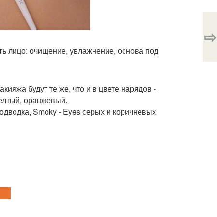
⇨
ть лицо: очищение, увлажнение, основа под
ияжа будут те же, что и в цвете нарядов -
желтый, оранжевый.
одводка, Smoky - Eyes серых и коричневых