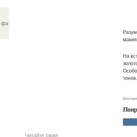
⇦
Разум
макия
На вс
золот
Особо
тонов
Категори
Понр
Читайте также