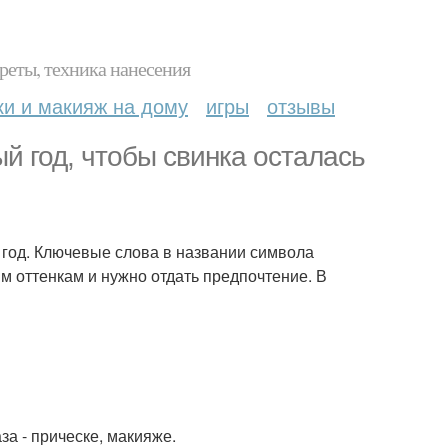
реты, техника нанесения
ки и макияж на дому
игры
отзывы
й год, чтобы свинка осталась
9 год. Ключевые слова в названии символа
им оттенкам и нужно отдать предпочтение. В
за - прическе, макияже.