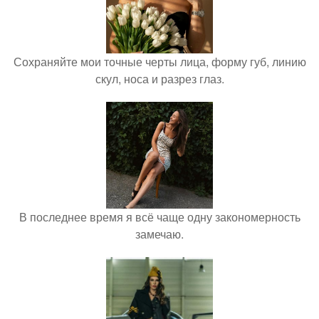
Сохраняйте мои точные черты лица, форму губ, линию
скул, носа и разрез глаз.
В последнее время я всё чаще одну закономерность
замечаю.