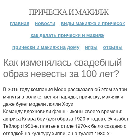
ПРИЧЕСКА И МАКИЯЖ
главная
новости
виды макияжа и причесок
как делать прически и макияж
прически и макияж на дому
игры
отзывы
Как изменялась свадебный
образ невесты за 100 лет?
В 2015 году компания Mode рассказала об этом за три
минуты в ролике, меняя наряды, прическу, макияж и
даже букет модели лолли Хоуи.
Команду вдохновили фэшн - иконы своего времени:
актриса Клара боу (для образа 1920-х годов), Элизабет
Тейлор (1950-е. платье в стиле 1970-х было создано с
оглядкой на культуру хиппи, а на туалет 1980-х -