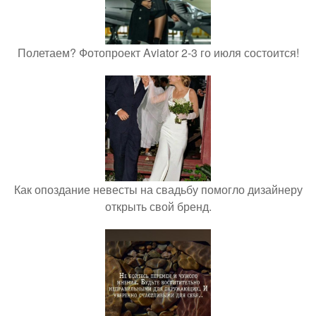
Полетаем? Фотопроект Aviator 2-3 го июля состоится!
Как опоздание невесты на свадьбу помогло дизайнеру
открыть свой бренд.