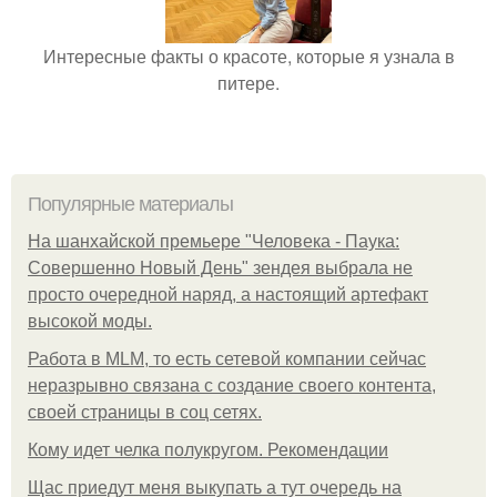
Интересные факты о красоте, которые я узнала в
питере.
Популярные материалы
На шанхайской премьере "Человека - Паука:
Совершенно Новый День" зендея выбрала не
просто очередной наряд, а настоящий артефакт
высокой моды.
Работа в MLM, то есть сетевой компании сейчас
неразрывно связана с создание своего контента,
своей страницы в соц сетях.
Кому идет челка полукругом. Рекомендации
Щас приедут меня выкупать а тут очередь на