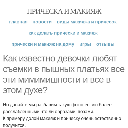
ПРИЧЕСКА И МАКИЯЖ
главная
новости
виды макияжа и причесок
как делать прически и макияж
прически и макияж на дому
игры
отзывы
Как известно девочки любят
съемки в пышных платьях все
эти мимимишности и все в
этом духе?
Но давайте мы разбавим такую фотосессию более
расслабленными что ли образами, позами.
К примеру долой макияж и прическу очень естественно
получится.