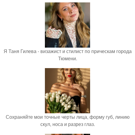
Я Таня Гилева - визажист и стилист по прическам города
Тюмени.
Сохраняйте мои точные черты лица, форму губ, линию
скул, носа и разрез глаз.