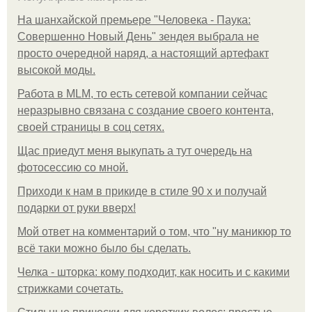
На шанхайской премьере "Человека - Паука:
Совершенно Новый День" зендея выбрала не
просто очередной наряд, а настоящий артефакт
высокой моды.
Работа в MLM, то есть сетевой компании сейчас
неразрывно связана с создание своего контента,
своей страницы в соц сетях.
Щас приедут меня выкупать а тут очередь на
фотосессию со мной.
Приходи к нам в прикиде в стиле 90 х и получай
подарки от руки вверх!
Мой ответ на комментарий о том, что "ну маникюр то
всё таки можно было бы сделать.
Челка - шторка: кому подходит, как носить и с какими
стрижками сочетать.