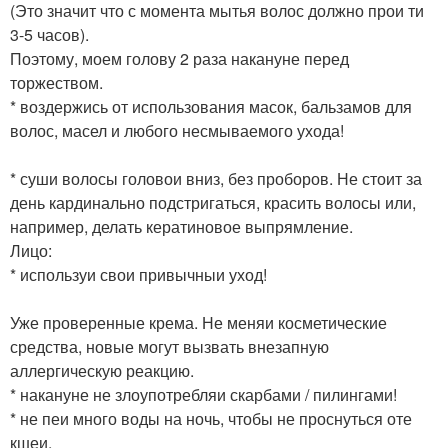
(Это значит что с момента мытья волос должно прои ти
3-5 часов).
Поэтому, моем голову 2 раза накануне перед
торжеством.
* воздержись от использования масок, бальзамов для
волос, масел и любого несмываемого ухода!
* суши волосы головои вниз, без проборов. Не стоит за
день кардинально подстригаться, красить волосы или,
например, делать кератиновое выпрямление.
Лицо:
* используи свои привычныи уход!
Уже проверенные крема. Не меняи косметические
средства, новые могут вызвать внезапную
аллергическую реакцию.
* накануне не злоупотребляи скарбами / пилингами!
* не пеи много воды на ночь, чтобы не проснуться оте
кшеи.