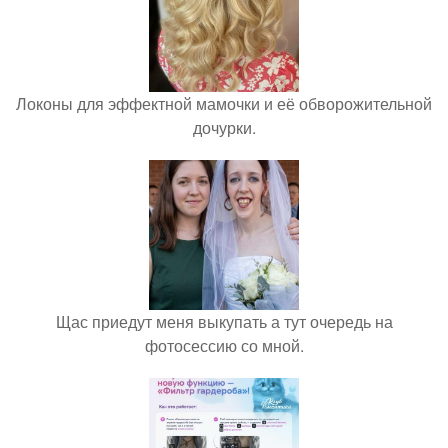
Локоны для эффектной мамочки и её обворожительной
дочурки.
Щас приедут меня выкупать а тут очередь на
фотосессию со мной.