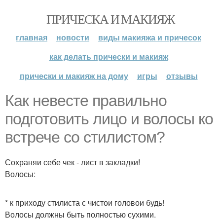
ПРИЧЕСКА И МАКИЯЖ
главная
новости
виды макияжа и причесок
как делать прически и макияж
прически и макияж на дому
игры
отзывы
Как невесте правильно
подготовить лицо и волосы ко
встрече со стилистом?
Сохраняи себе чек - лист в закладки!
Волосы:
* к приходу стилиста с чистои головои будь!
Волосы должны быть полностью сухими.