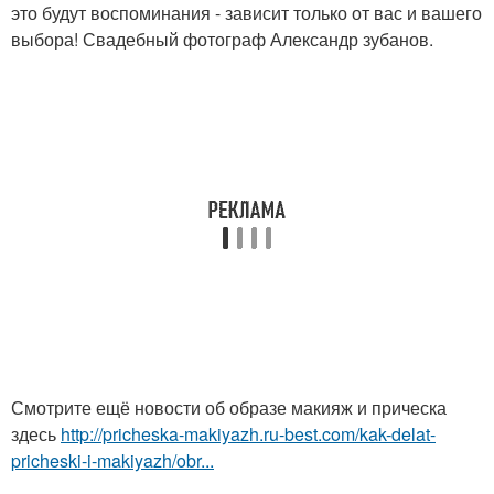
это будут воспоминания - зависит только от вас и вашего
выбора! Свадебный фотограф Александр зубанов.
Смотрите ещё новости об образе макияж и прическа
здесь
http://pricheska-makiyazh.ru-best.com/kak-delat-
pricheski-i-makiyazh/obr...