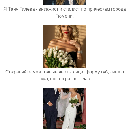
Я Таня Гилева - визажист и стилист по прическам города
Тюмени.
Сохраняйте мои точные черты лица, форму губ, линию
скул, носа и разрез глаз.