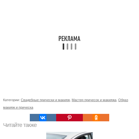
Категории:
Свадебные прически и макияж
,
Мастер причесок и макияжа
,
Образ
макияж и прическа
Читайте также