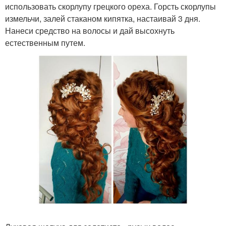
использовать скорлупу грецкого ореха. Горсть скорлупы
измельчи, залей стаканом кипятка, настаивай 3 дня.
Нанеси средство на волосы и дай высохнуть
естественным путем.