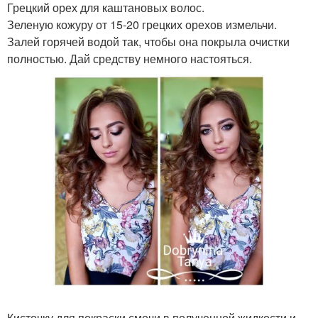
Грецкий орех для каштановых волос.
Зеленую кожуру от 15-20 грецких орехов измельчи.
Залей горячей водой так, чтобы она покрыла очистки
полностью. Дай средству немного настояться.
Кисточку для покраски смочи в полученной жидкости и,