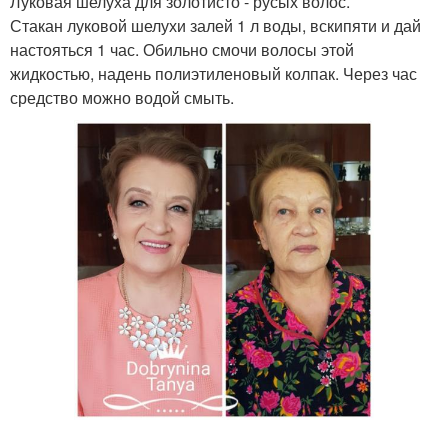
Луковая шелуха для золотисто - русых волос.
Стакан луковой шелухи залей 1 л воды, вскипяти и дай
настояться 1 час. Обильно смочи волосы этой
жидкостью, надень полиэтиленовый колпак. Через час
средство можно водой смыть.