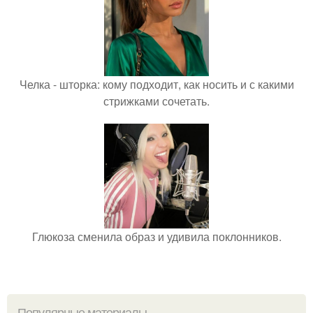
Челка - шторка: кому подходит, как носить и с какими
стрижками сочетать.
Глюкоза сменила образ и удивила поклонников.