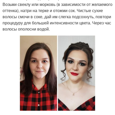
Возьми свеклу или морковь (в зависимости от желаемого
оттенка), натри на терке и отожми сок. Чистые сухие
волосы смочи в соке, дай им слегка подсохнуть, повтори
процедуру для большей интенсивности цвета. Через час
волосы ополосни водой.