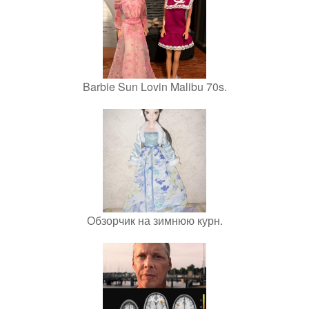
Barbie Sun Lovin Malibu 70s.
Обзорчик на зимнюю курн.