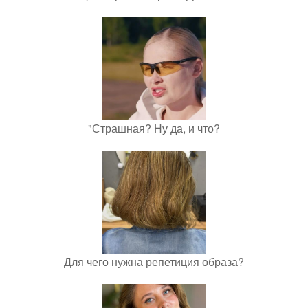
"Страшная? Ну да, и что?
Для чего нужна репетиция образа?