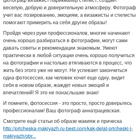
веселую, добрую и доверительную атмосферу. Фотограф
учит вас позированию, эмоциям, а визажисты и стилисты
помогают примерить на себя другие образы!
Пройдя через руки профессионалов, многие начинают
очень хорошо разбираться в фотографии, могут сами
давать советы и рекомендации знакомым. Умеют
практически в любой ситуации очень хорошо получиться
на фотографии и настолько втягиваются в процесс, что
жить без этого уже не могут. Не успевает закончиться
одна фотосессия, как человек хочет еще одну, видит
себя в новом образе, жаждет новых эмоций и
впечатлений! Я это не понаслышке знаю!
И помните, фотосессия - это просто, просто доверьтесь
профессионалам! Ваш фотограф аннатрацевская.
Смотрите ещё статьи об образе макияж и прическа
http://pricheska-makiyazh.ru-best.com/kak-delat-pricheski-i-
makiyazh/obr...