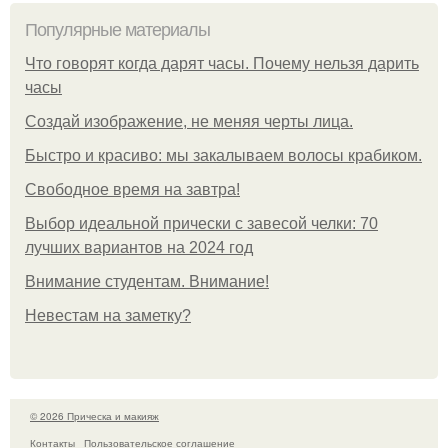
Популярные материалы
Что говорят когда дарят часы. Почему нельзя дарить
часы
Создай изображение, не меняя черты лица.
Быстро и красиво: мы закалываем волосы крабиком.
Свободное время на завтра!
Выбор идеальной прически с завесой челки: 70
лучших вариантов на 2024 год
Внимание студентам. Внимание!
Невестам на заметку?
© 2026 Прическа и макияж
Контакты
Пользовательское соглашение