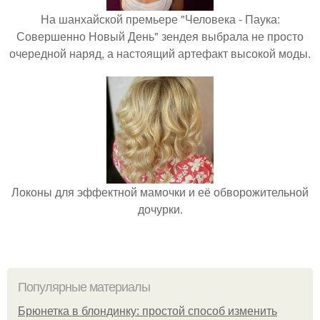
На шанхайской премьере "Человека - Паука:
Совершенно Новый День" зендея выбрала не просто
очередной наряд, а настоящий артефакт высокой моды.
Локоны для эффектной мамочки и её обворожительной
дочурки.
Популярные материалы
Брюнетка в блондинку: простой способ изменить