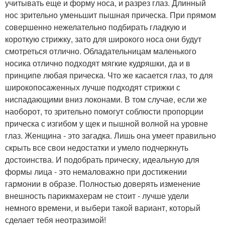
учитывать еще и форму носа, и разрез глаз. Длинный
нос зрительно уменьшит пышная прическа. При прямом
совершенно нежелательно подбирать гладкую и
короткую стрижку, зато для широкого носа они будут
смотреться отлично. Обладательницам маленького
носика отлично подходят мягкие кудряшки, да и в
принципе любая прическа. Что же касается глаз, то для
широкопосаженных лучше подходят стрижки с
ниспадающими вниз локонами. В том случае, если же
наоборот, то зрительно помогут соблюсти пропорции
прическа с изгибом у щек и пышной волной на уровне
глаз. Женщина - это загадка. Лишь она умеет правильно
скрыть все свои недостатки и умело подчеркнуть
достоинства. И подобрать прическу, идеальную для
формы лица - это немаловажно при достижении
гармонии в образе. Полностью доверять изменение
внешность парикмахерам не стоит - лучше удели
немного времени, и выбери такой вариант, который
сделает тебя неотразимой!