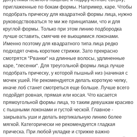
приглаженные по бокам формы. Например, каре. Чтобы
подобрать прическу для квадратной формы лица, нужно
руководствоваться те ми же принципами, что и для
круглой формы. Только при этом линию подбородка
лучше оставить, смягчив ее вьющимися локонами.
Именно поэтому для квадратного типа лица редко
подходят очень короткие стрижки. Зато прекрасно
смотрятся "Рванки" на длинные волосы, удлиненные
каре, "лесенки". Для треугольной формы лица лучше
подобрать прическу, у которой пышный низ (начиная с
мочек ушей. Не рекомендуется делать короткую челку,
иначе лоб станет смотреться еще больше. Лучше всего
подойдет ровная, прямая или косая. Что касается
прямоугольной формы лица, то таким девушкам красиво
с пышными локонами и густой ческой. Главное -
закрывать уши и делать вертикальную линию более
мягкой. Категорически не рекомендуется гладкая
прическа. При любой укладке и стрижке важно