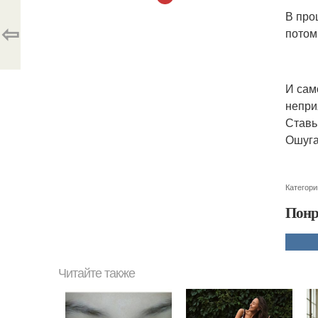
В про
⇦
потом
И сам
непри
Ставь
Ошуга
Категори
Понр
Читайте также