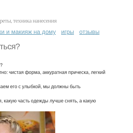
реты, техника нанесения
ки и макияж на дому
игры
отзывы
ться?
е?
тно: чистая форма, аккуратная прическа, легкий
чаем его с улыбкой, мы должны быть
, какую часть одежды лучше снять, а какую