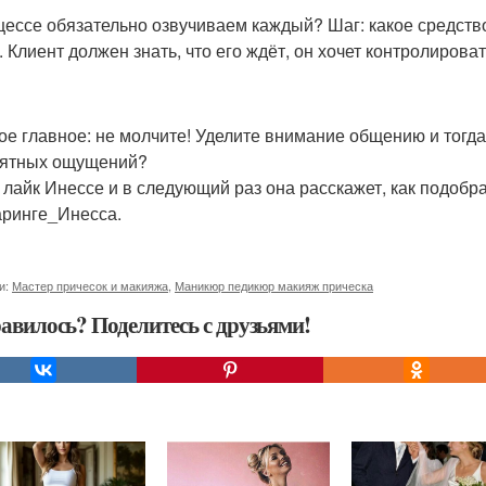
цессе обязательно озвучиваем каждый? Шаг: какое средство
. Клиент должен знать, что его ждёт, он хочет контролирова
ое главное: не молчите! Уделите внимание общению и тогда
ятных ощущений?
 лайк Инессе и в следующий раз она расскажет, как подобр
ринге_Инесса.
и:
Мастер причесок и макияжа
,
Маникюр педикюр макияж прическа
авилось? Поделитесь с друзьями!