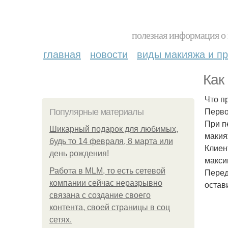
полезная информация о 
главная
новости
виды макияжа и пр
Как
Что п
Перво
Популярные материалы
При п
Шикарный подарок для любимых,
макия
будь то 14 февраля, 8 марта или
Клиен
день рождения!
макси
Работа в MLM, то есть сетевой
Перед
компании сейчас неразрывно
остав
связана с создание своего
контента, своей страницы в соц
сетях.