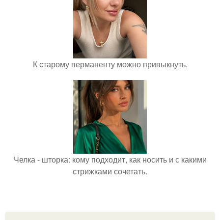
К старому перманенту можно привыкнуть.
Челка - шторка: кому подходит, как носить и с какими
стрижками сочетать.