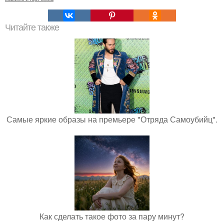
Читайте также
Самые яркие образы на премьере "Отряда Самоубийц".
Как сделать такое фото за пару минут?