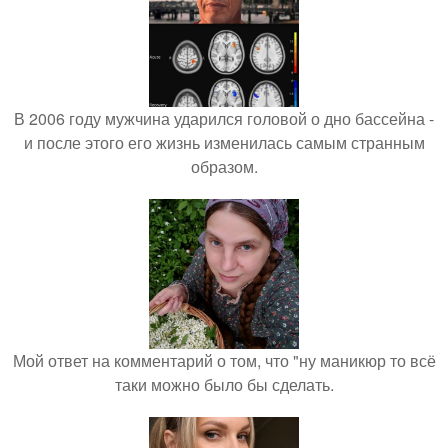
В 2006 году мужчина ударился головой о дно бассейна -
и после этого его жизнь изменилась самым странным
образом.
Мой ответ на комментарий о том, что "ну маникюр то всё
таки можно было бы сделать.