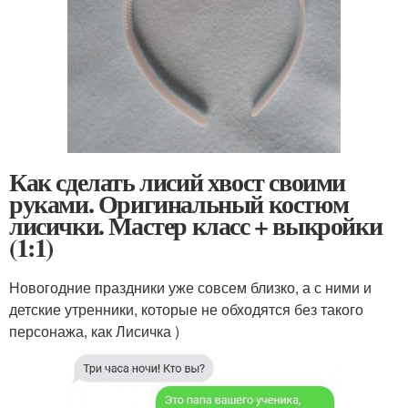
Как сделать лисий хвост своими
руками. Оригинальный костюм
лисички. Мастер класс + выкройки
(1:1)
Новогодние праздники уже совсем близко, а с ними и
детские утренники, которые не обходятся без такого
персонажа, как Лисичка )