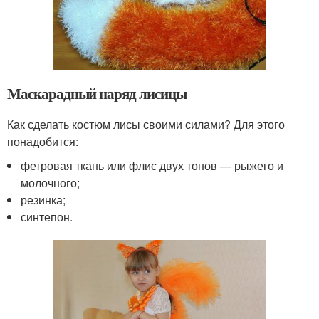
Маскарадный наряд лисицы
Как сделать костюм лисы своими силами? Для этого
понадобится:
фетровая ткань или флис двух тонов — рыжего и
молочного;
резинка;
синтепон.