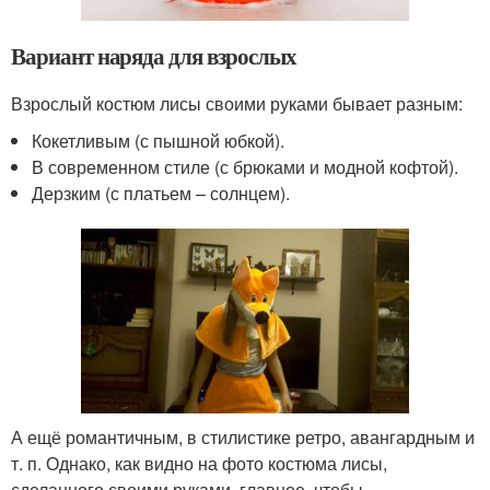
Вариант наряда для взрослых
Взрослый костюм лисы своими руками бывает разным:
Кокетливым (с пышной юбкой).
В современном стиле (с брюками и модной кофтой).
Дерзким (с платьем – солнцем).
А ещё романтичным, в стилистике ретро, авангардным и
т. п. Однако, как видно на фото костюма лисы,
сделанного своими руками, главное, чтобы