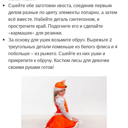
Сшейте обе заготовки хвоста, соединив первым
делом разные по цвету элементы попарно, а затем
всё вместе. Набейте деталь синтепоном, и
прострочите край. Подогните его и сделайте
«кармашек» для резинки.
За основу для ушек возьмите обруч. Вырежьте 2
треугольных детали поменьше из белого флиса и 4
побольше – из рыжего. Сшейте из них ушки и
прикрепите к обручу. Костюм лисы для девочки
своими руками готов!