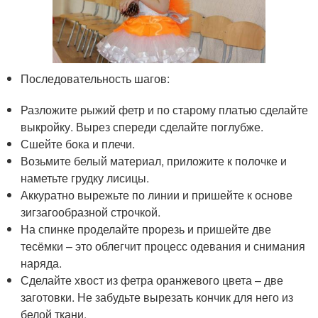
Последовательность шагов:
Разложите рыжий фетр и по старому платью сделайте
выкройку. Вырез спереди сделайте поглубже.
Сшейте бока и плечи.
Возьмите белый материал, приложите к полочке и
наметьте грудку лисицы.
Аккуратно вырежьте по линии и пришейте к основе
зигзагообразной строчкой.
На спинке проделайте прорезь и пришейте две
тесёмки – это облегчит процесс одевания и снимания
наряда.
Сделайте хвост из фетра оранжевого цвета – две
заготовки. Не забудьте вырезать кончик для него из
белой ткани.