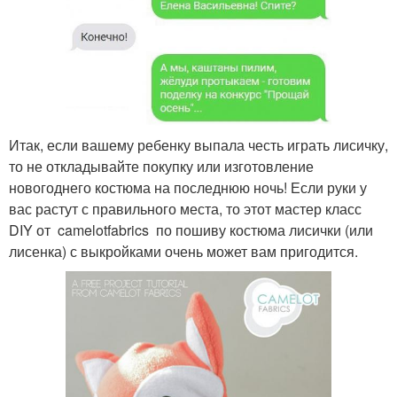
Итак, если вашему ребенку выпала честь играть лисичку,
то не откладывайте покупку или изготовление
новогоднего костюма на последнюю ночь! Если руки у
вас растут с правильного места, то этот мастер класс
DIY от camelotfabrics по пошиву костюма лисички (или
лисенка) с выкройками очень может вам пригодится.