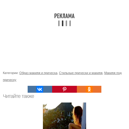
Категории:
Образ макияж и прическа
,
Стильные прически и макияж
,
Макияж под
прическу
Читайте также