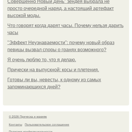
Совершенно Новый День" зендея выбрала не
просто очередной наряд, а настоящий артефакт
высокой моды.
Что говорят когда дарят часы. Почему нельзя дарить
часы
"Эффект Неузнаваемости": почему новый образ
певицы вызвал споры о гранях возможного?
Я очень люблю то, что я делаю.
Прически на выпускной: косы и плетения.
Готовы ли вы, невесты, к одному из самых
запоминающихся дней?
© 2026 Прическа и макияж
Контакты
Пользовательское соглашение
Политика конфидециальности