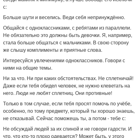
с:
Больше шути и веселись. Веди себя непринуждённо.
Общайся с одноклассниками, с ребятами из параллели.
Не обязательно это должны быть девочки. Я, например,
стала больше общаться с мальчиками. В свою сторону
же слышу комплименты и приятные слова.
Интересуйся увлечениями одноклассников. Говори с
ними на общие темы.
Ни за что. Ни при каких обстоятельствах. Не сплетничай!
Даже если тебя обидел человек, не нужно клеветать на
него. Люди не любят сплетниц. Они противные!
Только в том случае, если тебя просят помочь по учёбе,
особенно, по тому предмету, который ты хорошо знаешь,
не отказывай. Сейчас поможешь ты, а потом - тебе с:
Не обсуждай людей за их спиной и не говори гадости. И
что, что кто-то плохо одевается? Может быть, у этого