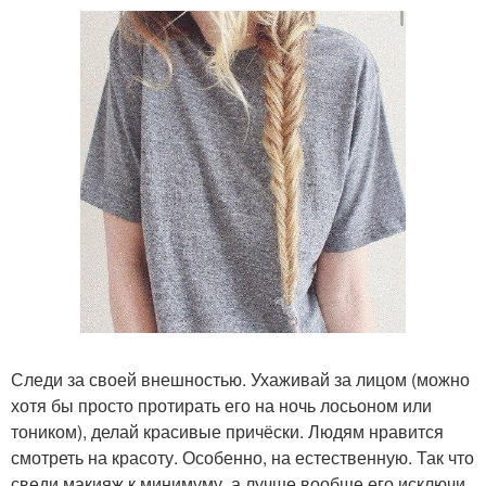
Следи за своей внешностью. Ухаживай за лицом (можно
хотя бы просто протирать его на ночь лосьоном или
тоником), делай красивые причёски. Людям нравится
смотреть на красоту. Особенно, на естественную. Так что
сведи макияж к минимуму, а лучше вообще его исключи