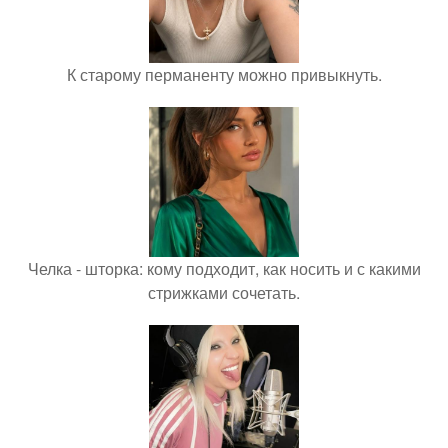
К старому перманенту можно привыкнуть.
Челка - шторка: кому подходит, как носить и с какими
стрижками сочетать.