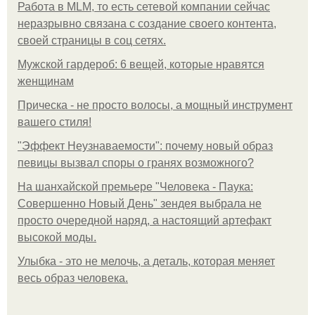
Работа в MLM, то есть сетевой компании сейчас
неразрывно связана с создание своего контента,
своей страницы в соц сетях.
Мужской гардероб: 6 вещей, которые нравятся
женщинам
Прическа - не просто волосы, а мощный инструмент
вашего стиля!
"Эффект Неузнаваемости": почему новый образ
певицы вызвал споры о гранях возможного?
На шанхайской премьере "Человека - Паука:
Совершенно Новый День" зендея выбрала не
просто очередной наряд, а настоящий артефакт
высокой моды.
Улыбка - это не мелочь, а деталь, которая меняет
весь образ человека.