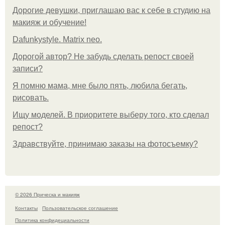
Дорогие девушки, приглашаю вас к себе в студию на
макияж и обучение!
Dafunkystyle. Matrix neo.
Дорогой автор? Не забудь сделать репост своей
записи?
Я помню мама, мне было пять, любила бегать,
рисовать.
Ищу моделей. В приоритете выберу того, кто сделал
репост?
Здравствуйте, принимаю заказы на фотосъемку?
© 2026 Прическа и макияж
Контакты
Пользовательское соглашение
Политика конфидециальности