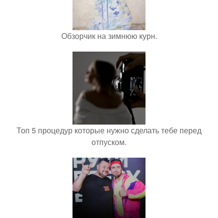
Обзорчик на зимнюю курн.
Топ 5 процедур которые нужно сделать тебе перед
отпуском.