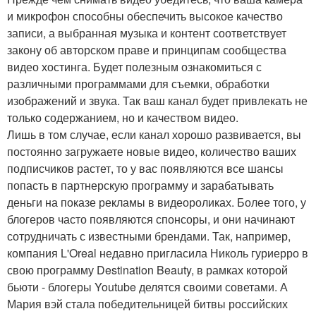
и микрофон способны обеспечить высокое качество
записи, а выбранная музыка и контент соответствует
закону об авторском праве и принципам сообщества
видео хостинга. Будет полезным ознакомиться с
различными программами для съемки, обработки
изображений и звука. Так ваш канал будет привлекать не
только содержанием, но и качеством видео.
Лишь в том случае, если канал хорошо развивается, вы
постоянно загружаете новые видео, количество ваших
подписчиков растет, то у вас появляются все шансы
попасть в партнерскую программу и зарабатывать
деньги на показе рекламы в видеороликах. Более того, у
блогеров часто появляются спонсоры, и они начинают
сотрудничать с известными брендами. Так, например,
компания L'Oreal недавно пригласила Николь гуриерро в
свою программу Destination Beauty, в рамках которой
бьюти - блогеры Youtube делятся своими советами. А
Мария вэй стала победительницей битвы российских