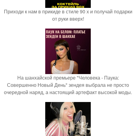
Приходи к нам в прикиде в стиле 90 х и получай подарки
от руки вверх!
На шанхайской премьере "Человека - Паука:
Совершенно Новый День" зендея выбрала не просто
очередной наряд, а настоящий артефакт высокой моды.