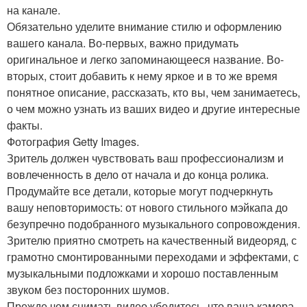
на канале.
Обязательно уделите внимание стилю и оформлению
вашего канала. Во-первых, важно придумать
оригинальное и легко запоминающееся название. Во-
вторых, стоит добавить к нему яркое и в то же время
понятное описание, рассказать, кто вы, чем занимаетесь,
о чем можно узнать из ваших видео и другие интересные
факты.
Фотография Getty Images.
Зритель должен чувствовать ваш профессионализм и
вовлеченность в дело от начала и до конца ролика.
Продумайте все детали, которые могут подчеркнуть
вашу неповторимость: от нового стильного мэйкапа до
безупречно подобранного музыкального сопровождения.
Зрителю приятно смотреть на качественный видеоряд, с
грамотно смонтированными переходами и эффектами, с
музыкальными подложками и хорошо поставленным
звуком без посторонних шумов.
Прежде чем снимать видео убедитесь, что ваша камера