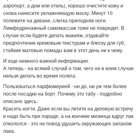
аэропорт, а дом или отель), хорошо очистите кожу и
снова нанесите увлажняющую маску. Минут 10
полежите на диване, слегка приподняв ноги.
Лимфодренажный самомассаж тоже не повредит. В
случае если будете делать макияж, отдавайте
предпочтение кремовым текстурам и блеску для губ,
стойкие матовые помады вам в этот день ни к чему.
И еще немного важной информации.
А теперь - на всякий случай о том, чего ни в коем случае
нельзя делать во время полета.
Пользоваться парфюмерией - ни до, ни уж тем более
после посадки на борт. Почему это табу - подробно
описано здесь.
Красить ногти. Даже если вы летите на деловую встречу
и надо быть при параде, а на кончике мизинца вдруг лак
откололся - это не повод удушить окружающих запахом
лака.