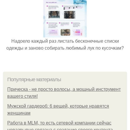
Надоело каждый раз листать бесконечные списки
одежды и заново собирать любимый лук по кусочкам?
Популярные материалы
Прическа - не просто волосы, а мощный инструмент
вашего стиля!
Мужской гардероб: 6 вещей, которые нравятся
женщинам
Работа в MLM, то есть сетевой компании сейчас
неразрывно связана с создание своего контента,