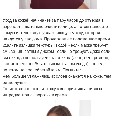
Уход за кожей начинайте за пару часов до отъезда в
аэропорт. Тщательно очистите лицо, а потом нанесите
самую интенсивную увлажняющую маску, которая
найдется у вас дома. Продержав ее положенное время,
удалите излишки текстуры: водой - если маска требует
смывания, ватным диском - если не требует. Даже если
вы никогда не пользуетесь тоником (лень, нет времени,
считаете его необязательным этапом ухода) - перед
полетом не пренебрегайте им. Помните:
Чем больше увлажняющих слоев окажется на коже, тем
ей же лучше;.
Тоник отлично готовит кожу к восприятию активных
ингредиентов сыворотки и крема.