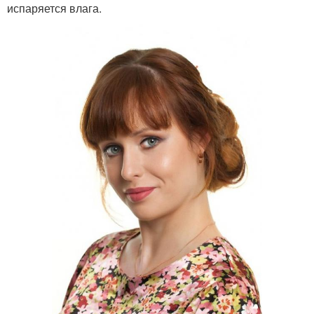
испаряется влага.