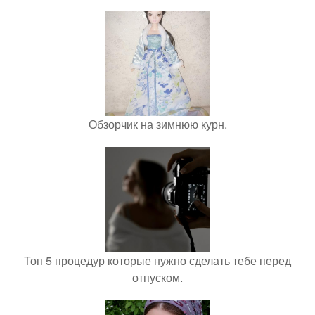
Обзорчик на зимнюю курн.
Топ 5 процедур которые нужно сделать тебе перед
отпуском.