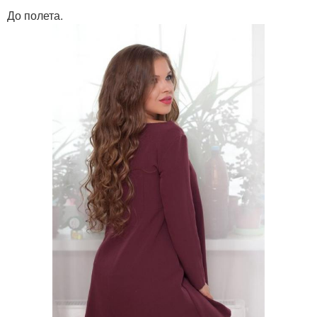
До полета.