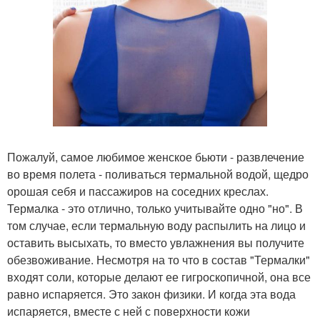
Пожалуй, самое любимое женское бьюти - развлечение
во время полета - поливаться термальной водой, щедро
орошая себя и пассажиров на соседних креслах.
Термалка - это отлично, только учитывайте одно "но". В
том случае, если термальную воду распылить на лицо и
оставить высыхать, то вместо увлажнения вы получите
обезвоживание. Несмотря на то что в состав "Термалки"
входят соли, которые делают ее гигроскопичной, она все
равно испаряется. Это закон физики. И когда эта вода
испаряется, вместе с ней с поверхности кожи