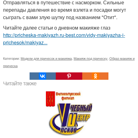
Отправляться в путешествие с насморком. Сильные
перепады давления во время взлета и посадки могут
сыграть с вами злую шутку под названием "Отит".
Читайте далее статьи о дневном макияже глаз
http://pricheska-makiyazh.ru-best.com/vidy-makiyazha-i-
prichesok/makiyaz...
Категории:
Модели для причесок и макияжа
,
Макияж под прическу
,
Образ макияж и
прическа
Читайте также