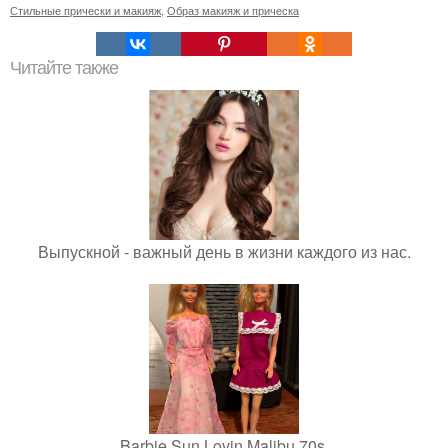
Стильные прически и макияж
,
Образ макияж и прическа
Читайте также
Выпускной - важный день в жизни каждого из нас.
Barbie Sun Lovin Malibu 70s.