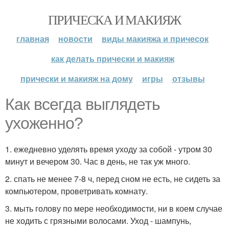
ПРИЧЕСКА И МАКИЯЖ
главная
новости
виды макияжа и причесок
как делать прически и макияж
прически и макияж на дому
игры
отзывы
Как всегда выглядеть
ухоженно?
1. ежедневно уделять время уходу за собой - утром 30
минут и вечером 30. Час в день, не так уж много.
2. спать не менее 7-8 ч, перед сном не есть, не сидеть за
компьютером, проветривать комнату.
3. мыть голову по мере необходимости, ни в коем случае
не ходить с грязными волосами. Уход - шампунь,