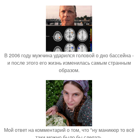
В 2006 году мужчина ударился головой о дно бассейна -
и после этого его жизнь изменилась самым странным
образом.
Мой ответ на комментарий о том, что "ну маникюр то всё
таки можно было бы сделать.