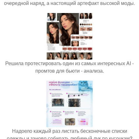
очередной наряд, а настоящий артефакт высокой моды.
Решила протестировать один из самых интересных AI -
промтов для бьюти - анализа.
Надоело каждый раз листать бесконечные списки
одежды и заново собирать любимый лук по кусочкам?