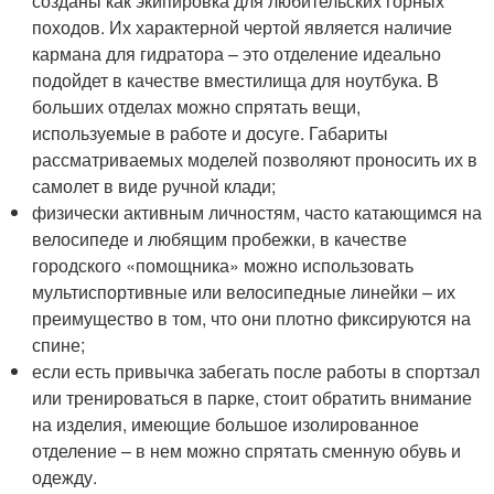
созданы как экипировка для любительских горных
походов. Их характерной чертой является наличие
кармана для гидратора – это отделение идеально
подойдет в качестве вместилища для ноутбука. В
больших отделах можно спрятать вещи,
используемые в работе и досуге. Габариты
рассматриваемых моделей позволяют проносить их в
самолет в виде ручной клади;
физически активным личностям, часто катающимся на
велосипеде и любящим пробежки, в качестве
городского «помощника» можно использовать
мультиспортивные или велосипедные линейки – их
преимущество в том, что они плотно фиксируются на
спине;
если есть привычка забегать после работы в спортзал
или тренироваться в парке, стоит обратить внимание
на изделия, имеющие большое изолированное
отделение – в нем можно спрятать сменную обувь и
одежду.