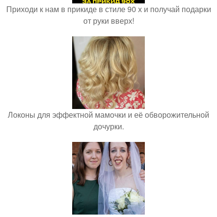
Приходи к нам в прикиде в стиле 90 х и получай подарки
от руки вверх!
Локоны для эффектной мамочки и её обворожительной
дочурки.