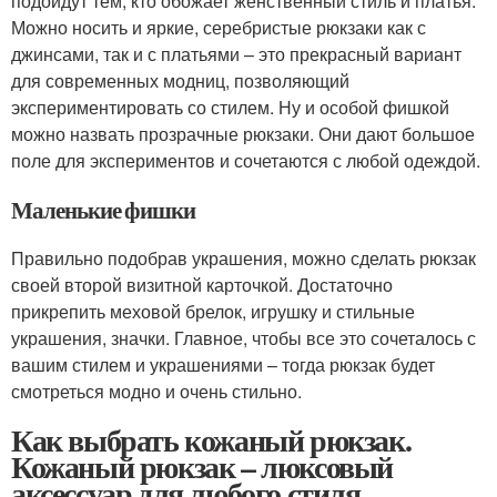
подойдут тем, кто обожает женственный стиль и платья.
Можно носить и яркие, серебристые рюкзаки как с
джинсами, так и с платьями – это прекрасный вариант
для современных модниц, позволяющий
экспериментировать со стилем. Ну и особой фишкой
можно назвать прозрачные рюкзаки. Они дают большое
поле для экспериментов и сочетаются с любой одеждой.
Маленькие фишки
Правильно подобрав украшения, можно сделать рюкзак
своей второй визитной карточкой. Достаточно
прикрепить меховой брелок, игрушку и стильные
украшения, значки. Главное, чтобы все это сочеталось с
вашим стилем и украшениями – тогда рюкзак будет
смотреться модно и очень стильно.
Как выбрать кожаный рюкзак.
Кожаный рюкзак – люксовый
аксессуар для любого стиля