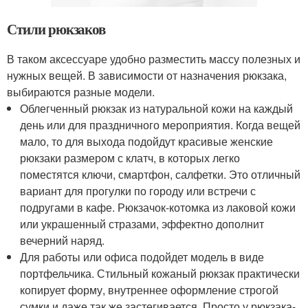
Стили рюкзаков
В таком аксессуаре удобно разместить массу полезных и
нужных вещей. В зависимости от назначения рюкзака,
выбираются разные модели.
Облегченный рюкзак из натуральной кожи на каждый
день или для праздничного мероприятия. Когда вещей
мало, то для выхода подойдут красивые женские
рюкзаки размером с клатч, в которых легко
поместятся ключи, смартфон, салфетки. Это отличный
вариант для прогулки по городу или встречи с
подругами в кафе. Рюкзачок-котомка из лаковой кожи
или украшенный стразами, эффектно дополнит
вечерний наряд.
Для работы или офиса подойдет модель в виде
портфельчика. Стильный кожаный рюкзак практически
копирует форму, внутреннее оформление строгой
сумки и даже так же застегивается. Просто у рюкзака-