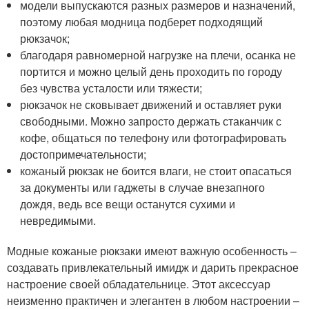
модели выпускаются разных размеров и назначений,
поэтому любая модница подберет подходящий
рюкзачок;
благодаря равномерной нагрузке на плечи, осанка не
портится и можно целый день проходить по городу
без чувства усталости или тяжести;
рюкзачок не сковывает движений и оставляет руки
свободными. Можно запросто держать стаканчик с
кофе, общаться по телефону или фотографировать
достопримечательности;
кожаный рюкзак не боится влаги, не стоит опасаться
за документы или гаджеты в случае внезапного
дождя, ведь все вещи останутся сухими и
невредимыми.
Модные кожаные рюкзаки имеют важную особенность –
создавать привлекательный имидж и дарить прекрасное
настроение своей обладательнице. Этот аксессуар
неизменно практичен и элегантен в любом настроении –