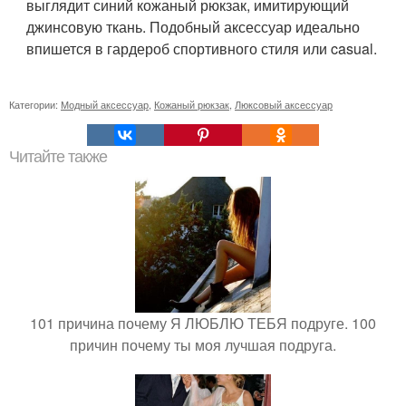
выглядит синий кожаный рюкзак, имитирующий
джинсовую ткань. Подобный аксессуар идеально
впишется в гардероб спортивного стиля или casual.
Категории:
Модный аксессуар
,
Кожаный рюкзак
,
Люксовый аксессуар
Читайте также
101 причина почему Я ЛЮБЛЮ ТЕБЯ подруге. 100
причин почему ты моя лучшая подруга.