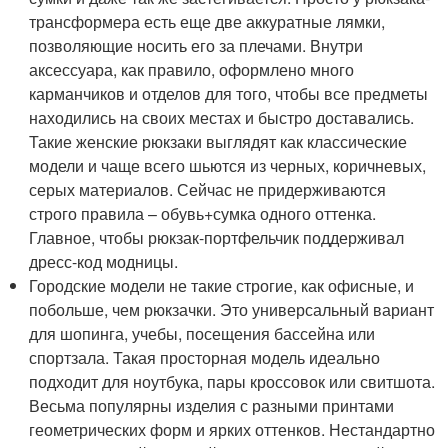
трансформера есть еще две аккуратные лямки,
позволяющие носить его за плечами. Внутри
аксессуара, как правило, оформлено много
карманчиков и отделов для того, чтобы все предметы
находились на своих местах и быстро доставались.
Такие женские рюкзаки выглядят как классические
модели и чаще всего шьются из черных, коричневых,
серых материалов. Сейчас не придерживаются
строго правила – обувь+сумка одного оттенка.
Главное, чтобы рюкзак-портфельчик поддерживал
дресс-код модницы.
Городские модели не такие строгие, как офисные, и
побольше, чем рюкзачки. Это универсальный вариант
для шопинга, учебы, посещения бассейна или
спортзала. Такая просторная модель идеально
подходит для ноутбука, пары кроссовок или свитшота.
Весьма популярны изделия с разными принтами
геометрических форм и ярких оттенков. Нестандартно