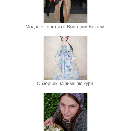
Модные советы от Виктории Бекхэм:
Обзорчик на зимнюю курн.