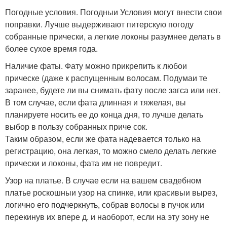
Погодные условия. Погодныи Условия могут внести свои
поправки. Лучше выдерживают питерскую погоду
собранные прически, а легкие локоны разумнее делать в
более сухое время года.
Наличие фаты. Фату можно прикрепить к любои
прическе (даже к распущенным волосам. Подумаи те
заранее, будете ли вы снимать фату после загса или нет.
В том случае, если фата длинная и тяжелая, вы
планируете носить ее до конца дня, то лучше делать
выбор в пользу собранных приче сок.
Таким образом, если же фата надевается только на
регистрацию, она легкая, то можно смело делать легкие
прически и локоны, фата им не повредит.
Узор на платье. В случае если на вашем свадебном
платье роскошныи узор на спинке, или красивыи вырез,
логично его подчеркнуть, собрав волосы в пучок или
перекинув их впере д. и наоборот, если на эту зону не