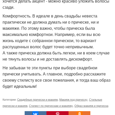
хочется делать акцент - можно красиво уложить волосы
сзади.
Комфортность. В идеале в день свадьбы невеста
практически не должна думать ни о прическе, ни и
макияже. По этому важно, чтобы прическа была
максимально комфортнои. Например, если вы всю
жизнь ходите с собраннои прическои, то вариант
распущенных волос будет точно непривычным.
А также прическа должна быть легкои, ни в коем случае
не тянуть волосы и не доставлять дискомфорт.
Не забываи те эти пункты при выборе свадебнои
прически учитывать. А главное, подробно расскажите
своему стилисту все свои пожелания, и тогда ваш образ
будет идеальным!
Категории:
Свадебные прически и макияж
,
Макияж под прическу
,
Стильные
прически и макияж
,
Стилист по прическам и макияжу
,
Образ макияж и прическа