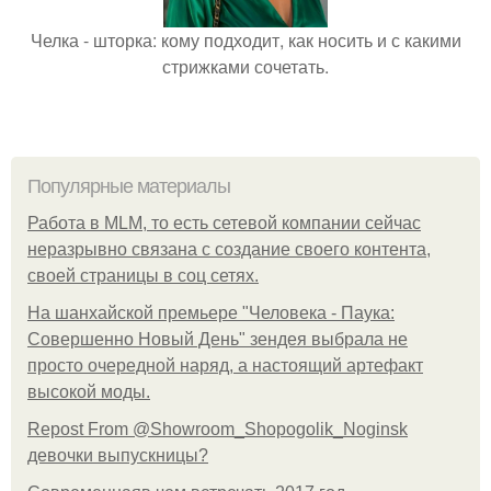
Челка - шторка: кому подходит, как носить и с какими
стрижками сочетать.
Популярные материалы
Работа в MLM, то есть сетевой компании сейчас
неразрывно связана с создание своего контента,
своей страницы в соц сетях.
На шанхайской премьере "Человека - Паука:
Совершенно Новый День" зендея выбрала не
просто очередной наряд, а настоящий артефакт
высокой моды.
Repost From @Showroom_Shopogolik_Noginsk
девочки выпускницы?