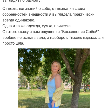
выглядит по разному.
От нехватки знаний о себе, от незнания своих
особенностей внешности я выглядела практически
всегда одинаково.
Одна и та же одежда, сумка, прическа ….
От этого скажу я вам ощущения "Восхищения Собой"
вообще не испытывала, а наоборот. Тяжело вздыхала и
просто шла.