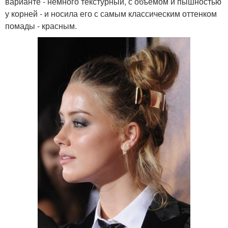
варианте - немного текстурный, с объемом и пышностью
у корней - и носила его с самым классическим оттенком
помады - красным.