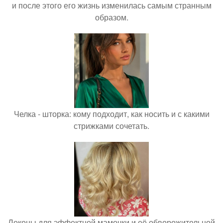
и после этого его жизнь изменилась самым странным
образом.
Челка - шторка: кому подходит, как носить и с какими
стрижками сочетать.
Локоны для эффектной мамочки и её обворожительной