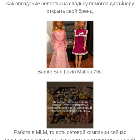
Как опоздание невесты на свадьбу помогло дизайнеру
открыть свой бренд.
Barbie Sun Lovin Malibu 70s.
Работа в MLM, то есть сетевой компании сейчас
неразрывно связана с создание своего контента, своей