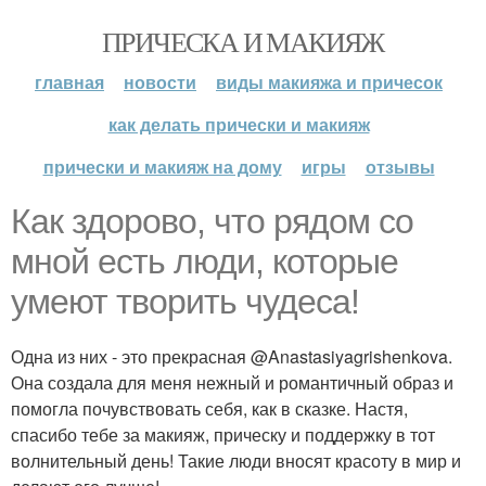
ПРИЧЕСКА И МАКИЯЖ
главная
новости
виды макияжа и причесок
как делать прически и макияж
прически и макияж на дому
игры
отзывы
Как здорово, что рядом со
мной есть люди, которые
умеют творить чудеса!
Одна из них - это прекрасная @Anastasiyagrishenkova.
Она создала для меня нежный и романтичный образ и
помогла почувствовать себя, как в сказке. Настя,
спасибо тебе за макияж, прическу и поддержку в тот
волнительный день! Такие люди вносят красоту в мир и