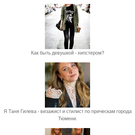
Как быть девушкой - хипстером?
Я Таня Гилева - визажист и стилист по прическам города
Тюмени.