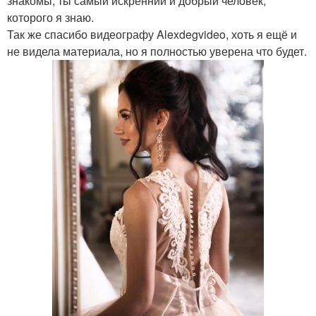
знакомы, ты самый искренний и добрый человек,
которого я знаю.
Так же спасибо видеографу Alexdegvideo, хоть я ещё и
не видела материала, но я полностью уверена что будет.