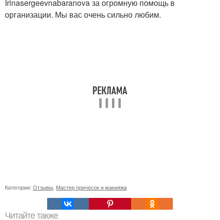
Irinasergeevnabaranova за огромную помощь в
организации. Мы вас очень сильно любим.
Категории:
Отзывы
,
Мастер причесок и макияжа
Читайте также