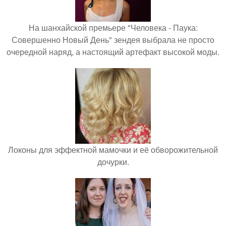
На шанхайской премьере "Человека - Паука:
Совершенно Новый День" зендея выбрала не просто
очередной наряд, а настоящий артефакт высокой моды.
Локоны для эффектной мамочки и её обворожительной
дочурки.