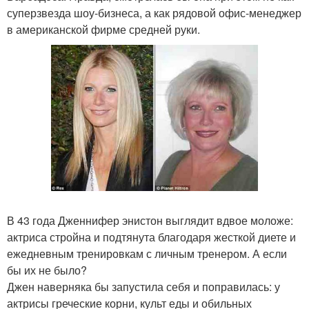
суперзвезда шоу-бизнеса, а как рядовой офис-менеджер
в американской фирме средней руки.
В 43 года Дженнифер энистон выглядит вдвое моложе:
актриса стройна и подтянута благодаря жесткой диете и
ежедневным тренировкам с личным тренером. А если
бы их не было?
Джен наверняка бы запустила себя и поправилась: у
актрисы греческие корни, культ еды и обильных