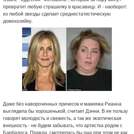
превратит любую страшилку в красавицу. И - наоборот:
из любой звезды сделает среднестатистическую
домохозяйку.
Даже без навороченных причесок и макияжа Рианна
выглядела бы хорошенькой, считает Дэнни. В ее пользу
говорят молодость и свежесть, а так же экзотическая
внешность - не будем забывать, что артистка родом с
Барбадоса. Правда, смотрелась бы она при этом не как