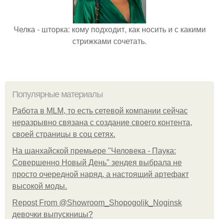
Челка - шторка: кому подходит, как носить и с какими
стрижками сочетать.
Популярные материалы
Работа в MLM, то есть сетевой компании сейчас
неразрывно связана с создание своего контента,
своей страницы в соц сетях.
На шанхайской премьере "Человека - Паука:
Совершенно Новый День" зендея выбрала не
просто очередной наряд, а настоящий артефакт
высокой моды.
Repost From @Showroom_Shopogolik_Noginsk
девочки выпускницы?