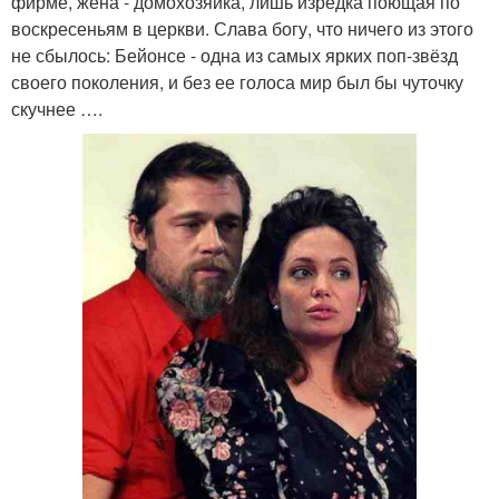
фирме, жена - домохозяйка, лишь изредка поющая по
воскресеньям в церкви. Слава богу, что ничего из этого
не сбылось: Бейонсе - одна из самых ярких поп-звёзд
своего поколения, и без ее голоса мир был бы чуточку
скучнее ….