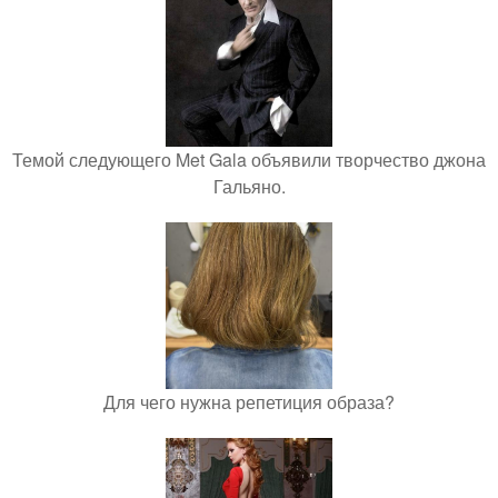
Темой следующего Met Gala объявили творчество джона
Гальяно.
Для чего нужна репетиция образа?