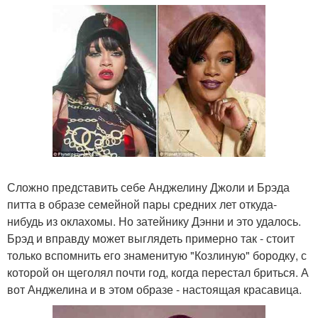
Сложно представить себе Анджелину Джоли и Брэда
питта в образе семейной пары средних лет откуда-
нибудь из оклахомы. Но затейнику Дэнни и это удалось.
Брэд и вправду может выглядеть примерно так - стоит
только вспомнить его знаменитую "Козлиную" бородку, с
которой он щеголял почти год, когда перестал бриться. А
вот Анджелина и в этом образе - настоящая красавица.