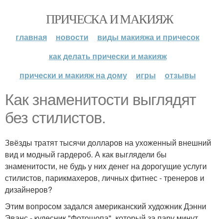
ПРИЧЕСКА И МАКИЯЖ
главная
новости
виды макияжа и причесок
как делать прически и макияж
прически и макияж на дому
игры
отзывы
Как знаменитости выглядят
без стилистов.
Звёзды тратят тысячи долларов на ухоженный внешний
вид и модный гардероб. А как выглядели бы
знаменитости, не будь у них денег на дорогущие услуги
стилистов, парикмахеров, личных фитнес - тренеров и
дизайнеров?
Этим вопросом задался американский художник Дэнни
Эванс - кудесник "Фотошопа", который за пару минут