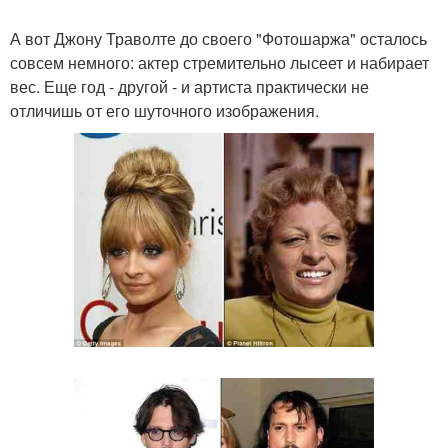
А вот Джону Траволте до своего "Фотошаржа" осталось
совсем немного: актер стремительно лысеет и набирает
вес. Еще год - другой - и артиста практически не
отличишь от его шуточного изображения.