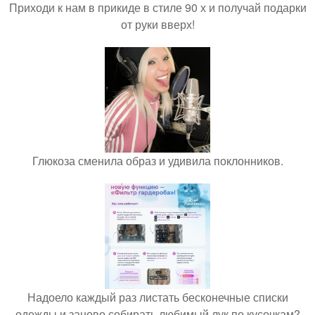
Приходи к нам в прикиде в стиле 90 х и получай подарки
от руки вверх!
Глюкоза сменила образ и удивила поклонников.
Надоело каждый раз листать бесконечные списки
одежды и заново собирать любимый лук по кусочкам?