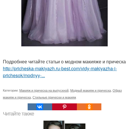
Подробнее читайте статьи о модном макияже и прическа
http://pricheska-makiyazh.ru-best.com/vidy-makiyazha-i-
prichesok/modnyy-...
Категории:
Макияж и прическа на выпускной
,
Модный макияж и прическа
,
Образ
макияж и прическа
,
Стильные прически и макияж
Читайте также