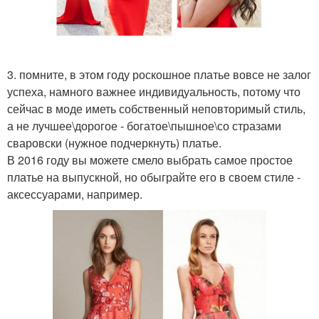
3. помните, в этом году роскошное платье вовсе не залог
успеха, намного важнее индивидуальность, потому что
сейчас в моде иметь собственный неповторимый стиль,
а не лучшее\дорогое - богатое\пышное\со стразами
сваровски (нужное подчеркнуть) платье.
В 2016 году вы можете смело выбрать самое простое
платье на выпускной, но обыграйте его в своем стиле -
аксессуарами, например.