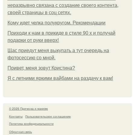
неразрывно связана с создание своего контента,
своей страницы в соц сетях.
Кому идет челка полукругом. Рекомендации
Приходи к нам в прикиде в стиле 90 х и получай
подарки от руки вверх!
Щас приедут меня выкупать а тут очередь на
фотосессию со мной.
Привет, меня зовут Кристина?
Я с летними яркими вайбами на раздачу к вам!
© 2026 Прическа и макияж
Контакты
Пользовательское соглашение
Политика конфидециальности
Обратная связь