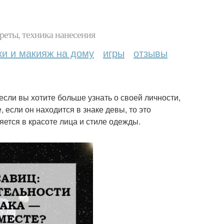
реты, техника нанесения
ки и макияж на дому
игры
отзывы
если вы хотите больше узнать о своей личности,
 если он находится в знаке девы, то это
яется в красоте лица и стиле одежды.