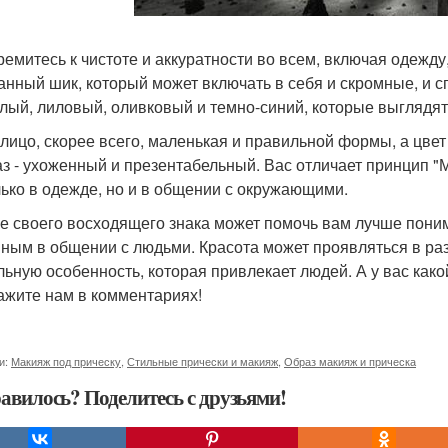
ремитесь к чистоте и аккуратности во всем, включая одежду,
анный шик, который может включать в себя и скромные, и с
елый, лиловый, оливковый и темно-синий, которые выглядят 
лицо, скорее всего, маленькая и правильной формы, а цвет
аз - ухоженный и презентабельный. Вас отличает принцип "
лько в одежде, но и в общении с окружающими.
е своего восходящего знака может помочь вам лучше поним
ным в общении с людьми. Красота может проявляться в раз
льную особенность, которая привлекает людей. А у вас како
ажите нам в комментариях!
и:
Макияж под прическу
,
Стильные прически и макияж
,
Образ макияж и прическа
авилось? Поделитесь с друзьями!