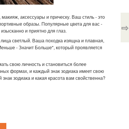
 макияж, аксессуары и прическу. Ваш стиль - это
портивные образы. Популярные цвета для вас -
⇨
изысканно и приятно для глаз.
 лица светлый. Ваша походка изящна и плавная,
Меньше - Значит Больше", который проявляется
ать свою личность и становиться более
ных формах, и каждый знак зодиака имеет свою
й знак зодиака и какая красота вам свойственна?