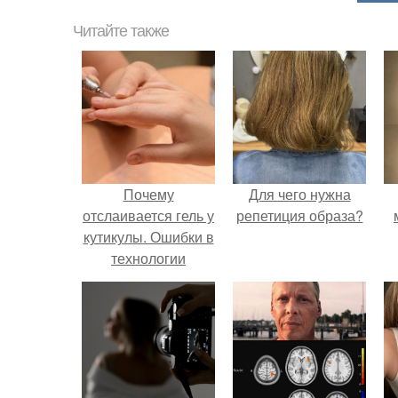
Читайте также
Почему
Для чего нужна
отслаивается гель у
репетиция образа?
кутикулы. Ошибки в
технологии
маникюра