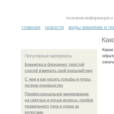
полезная информация о 
главная
новости
виды макияжа и пр
Как
Какая
обрат
Популярные материалы
означ
Брюнетка в блондинку: простой
способ изменить свой внешний вид
С чем и как носить гольфы и гетры:
полное руководство
Профессиональное мелирование
на светлые и русые волосы: подбор
правильного тона и ухода за
волосами