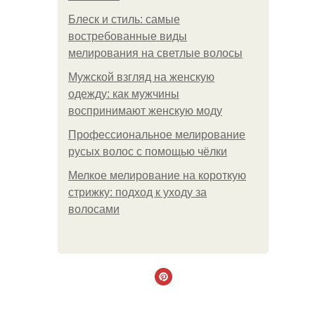
Блеск и стиль: самые
востребованные виды
мелирования на светлые волосы
Мужской взгляд на женскую
одежду: как мужчины
воспринимают женскую моду
Профессиональное мелирование
русых волос с помощью чёлки
Мелкое мелирование на короткую
стрижку: подход к уходу за
волосами