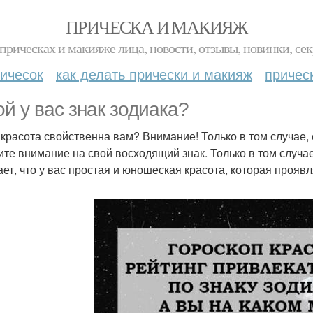
ПРИЧЕСКА И МАКИЯЖ
прическах и макияже лица, новости, отзывы, новинки, сек
ичесок
как делать прически и макияж
причес
ой у вас знак зодиака?
 красота свойственна вам? Внимание! Только в том случае, 
ите внимание на свой восходящий знак. Только в том случае,
ает, что у вас простая и юношеская красота, которая проявл