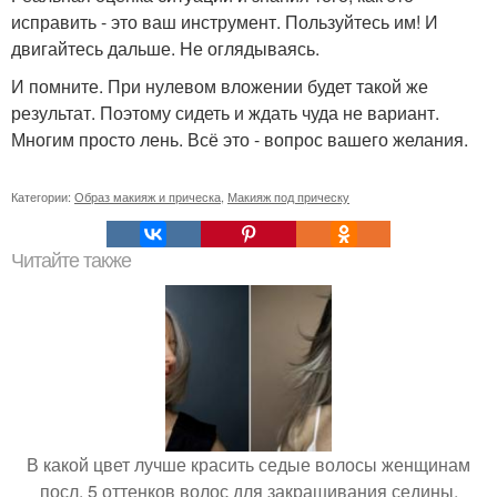
исправить - это ваш инструмент. Пользуйтесь им! И
двигайтесь дальше. Не оглядываясь.
И помните. При нулевом вложении будет такой же
результат. Поэтому сидеть и ждать чуда не вариант.
Многим просто лень. Всё это - вопрос вашего желания.
Категории:
Образ макияж и прическа
,
Макияж под прическу
Читайте также
В какой цвет лучше красить седые волосы женщинам
посл. 5 оттенков волос для закрашивания седины,