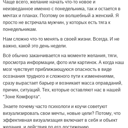
Чаще всего, желание начать что-то новое и
неизведанное именно с понедельника, так и остается в
мечтах и планах. Поэтому он волшебный а женский. Я
просто не встречала мужчин, у которых есть тяга к
понедельникам.
Нам сложно что-то менять в своей жизни. Всегда. И не
важно, какой это день недели.
Всё обычно заканчивается на моменте желания, тяги,
просмотра информации, фото или картинок. А когда наш
мозг чувствует приближающуюся опасность в виде
осознания трудного и сложного пути к изменениями,
сразу вырастает барьер и возникает масса оправданий,
причин, ситуаций. Тех, которые оставляют нас в нашей
"Зоне Комфорта".
Знаете почему часто психологи и коучи советуют
визуализировать свои мечты, новые цели? Потому, что
эффективная визуализация включает в себя и объект
желания, и действия по его достижению.