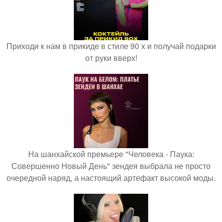
Приходи к нам в прикиде в стиле 90 х и получай подарки
от руки вверх!
На шанхайской премьере "Человека - Паука:
Совершенно Новый День" зендея выбрала не просто
очередной наряд, а настоящий артефакт высокой моды.