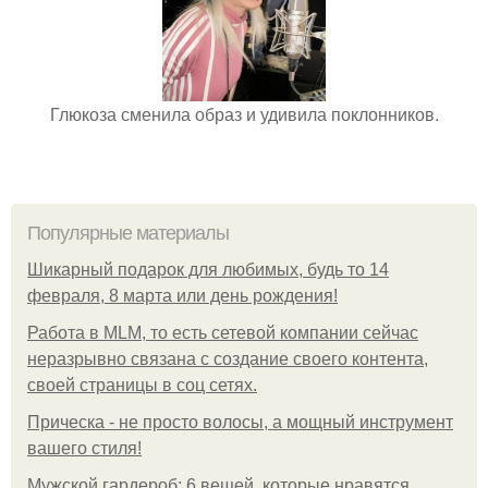
Глюкоза сменила образ и удивила поклонников.
Популярные материалы
Шикарный подарок для любимых, будь то 14
февраля, 8 марта или день рождения!
Работа в MLM, то есть сетевой компании сейчас
неразрывно связана с создание своего контента,
своей страницы в соц сетях.
Прическа - не просто волосы, а мощный инструмент
вашего стиля!
Мужской гардероб: 6 вещей, которые нравятся