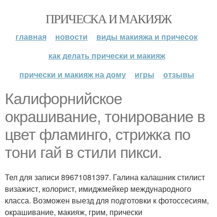
ПРИЧЕСКА И МАКИЯЖ
главная
новости
виды макияжа и причесок
как делать прически и макияж
прически и макияж на дому
игры
отзывы
Калифорнийское
окрашивание, тонирование в
цвет фламинго, стрижка по
тони гай в стили пикси.
Тел для записи 89671081397. Галина калашник стилист
визажист, колорист, имиджмейкер международного
класса. Возможен выезд для подготовки к фотоссесиям,
окрашивание, макияж, грим, прически