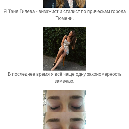
Я Таня Гилева - визажист и стилист по прическам города
Тюмени.
В последнее время я всё чаще одну закономерность
замечаю.