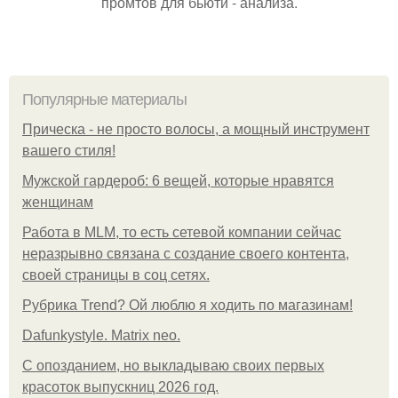
промтов для бьюти - анализа.
Популярные материалы
Прическа - не просто волосы, а мощный инструмент
вашего стиля!
Мужской гардероб: 6 вещей, которые нравятся
женщинам
Работа в MLM, то есть сетевой компании сейчас
неразрывно связана с создание своего контента,
своей страницы в соц сетях.
Рубрика Trend? Ой люблю я ходить по магазинам!
Dafunkystyle. Matrix neo.
С опозданием, но выкладываю своих первых
красоток выпускниц 2026 год.