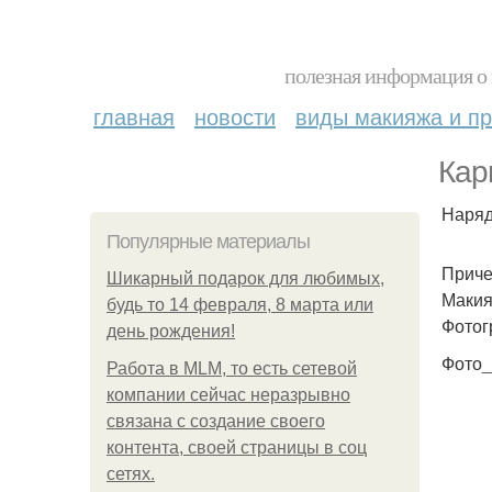
полезная информация о 
главная
новости
виды макияжа и пр
Кар
Наряд
Популярные материалы
Приче
Шикарный подарок для любимых,
Макия
будь то 14 февраля, 8 марта или
Фотог
день рождения!
Фото_
Работа в MLM, то есть сетевой
компании сейчас неразрывно
связана с создание своего
контента, своей страницы в соц
сетях.