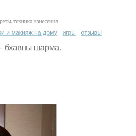
реты, техника нанесения
ки и макияж на дому
игры
отзывы
 - бхавны шарма.