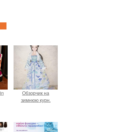
in
Обзорчик на
зимнюю курн.