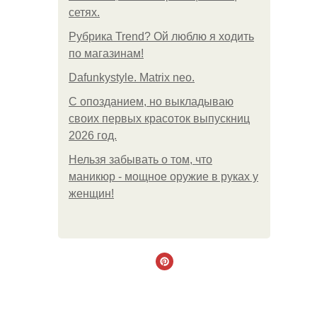
сетях.
Рубрика Trend? Ой люблю я ходить
по магазинам!
Dafunkystyle. Matrix neo.
С опозданием, но выкладываю
своих первых красоток выпускниц
2026 год.
Нельзя забывать о том, что
маникюр - мощное оружие в руках у
женщин!