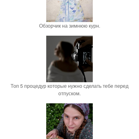
Обзорчик на зимнюю курн.
Топ 5 процедур которые нужно сделать тебе перед
отпуском.