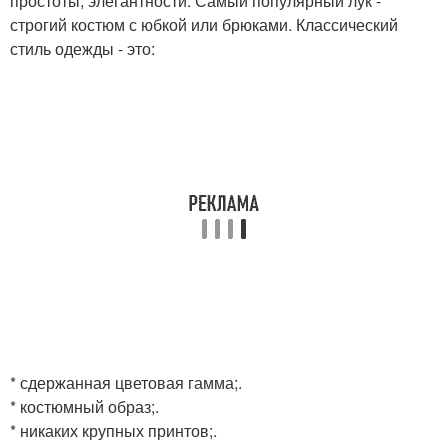
простоты, элегантности. Самый популярный лук -
строгий костюм с юбкой или брюками. Классический
стиль одежды - это:
* сдержанная цветовая гамма;.
* костюмный образ;.
* никаких крупных принтов;.