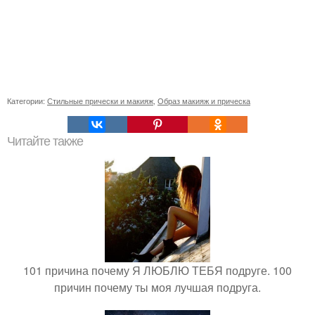
Категории:
Стильные прически и макияж
,
Образ макияж и прическа
Читайте также
101 причина почему Я ЛЮБЛЮ ТЕБЯ подруге. 100
причин почему ты моя лучшая подруга.