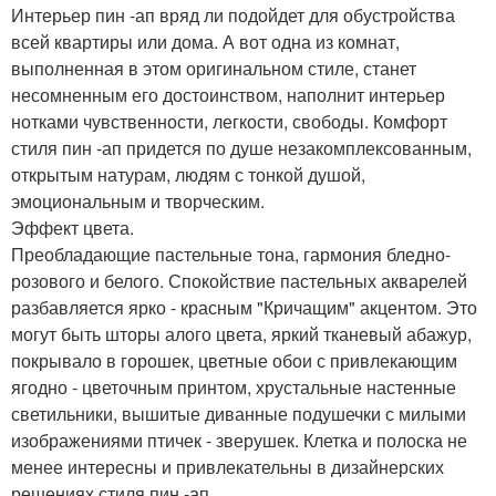
Интерьер пин -ап вряд ли подойдет для обустройства
всей квартиры или дома. А вот одна из комнат,
выполненная в этом оригинальном стиле, станет
несомненным его достоинством, наполнит интерьер
нотками чувственности, легкости, свободы. Комфорт
стиля пин -ап придется по душе незакомплексованным,
открытым натурам, людям с тонкой душой,
эмоциональным и творческим.
Эффект цвета.
Преобладающие пастельные тона, гармония бледно-
розового и белого. Спокойствие пастельных акварелей
разбавляется ярко - красным "Кричащим" акцентом. Это
могут быть шторы алого цвета, яркий тканевый абажур,
покрывало в горошек, цветные обои с привлекающим
ягодно - цветочным принтом, хрустальные настенные
светильники, вышитые диванные подушечки с милыми
изображениями птичек - зверушек. Клетка и полоска не
менее интересны и привлекательны в дизайнерских
решениях стиля пин -ап.