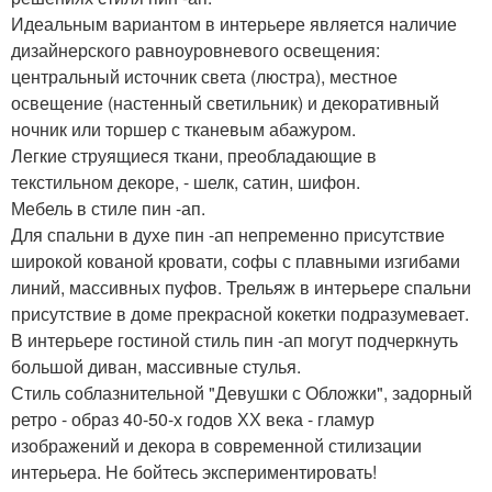
Идеальным вариантом в интерьере является наличие
дизайнерского равноуровневого освещения:
центральный источник света (люстра), местное
освещение (настенный светильник) и декоративный
ночник или торшер с тканевым абажуром.
Легкие струящиеся ткани, преобладающие в
текстильном декоре, - шелк, сатин, шифон.
Мебель в стиле пин -ап.
Для спальни в духе пин -ап непременно присутствие
широкой кованой кровати, софы с плавными изгибами
линий, массивных пуфов. Трельяж в интерьере спальни
присутствие в доме прекрасной кокетки подразумевает.
В интерьере гостиной стиль пин -ап могут подчеркнуть
большой диван, массивные стулья.
Стиль соблазнительной "Девушки с Обложки", задорный
ретро - образ 40-50-х годов ХХ века - гламур
изображений и декора в современной стилизации
интерьера. Не бойтесь экспериментировать!