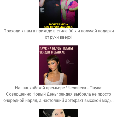
Приходи к нам в прикиде в стиле 90 х и получай подарки
от руки вверх!
На шанхайской премьере "Человека - Паука:
Совершенно Новый День" зендея выбрала не просто
очередной наряд, а настоящий артефакт высокой моды.