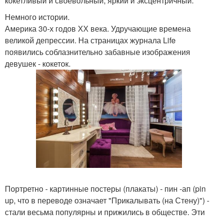
кокетливый и своевольный, яркий и эксцентричный.
Немного истории.
Америка 30-х годов ХХ века. Удручающие времена
великой депрессии. На страницах журнала Life
появились соблазнительно забавные изображения
девушек - кокеток.
Портретно - картинные постеры (плакаты) - пин -ап (pin
up, что в переводе означает "Прикалывать (на Стену)") -
стали весьма популярны и прижились в обществе. Эти