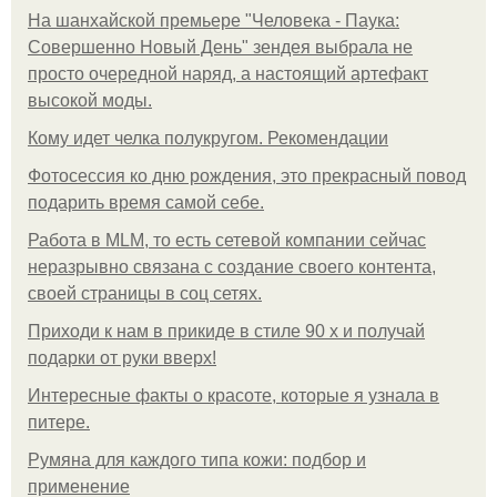
На шанхайской премьере "Человека - Паука:
Совершенно Новый День" зендея выбрала не
просто очередной наряд, а настоящий артефакт
высокой моды.
Кому идет челка полукругом. Рекомендации
Фотосессия ко дню рождения, это прекрасный повод
подарить время самой себе.
Работа в MLM, то есть сетевой компании сейчас
неразрывно связана с создание своего контента,
своей страницы в соц сетях.
Приходи к нам в прикиде в стиле 90 х и получай
подарки от руки вверх!
Интересные факты о красоте, которые я узнала в
питере.
Румяна для каждого типа кожи: подбор и
применение