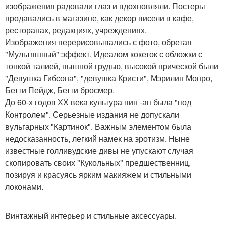
изображения радовали глаз и вдохновляли. Постеры
продавались в магазине, как декор висели в кафе,
ресторанах, редакциях, учреждениях.
Изображения перерисовывались с фото, обретая
"Мультяшный" эффект. Идеалом кокеток с обложки с
тонкой талией, пышной грудью, высокой прической были
"Девушка Гибсона", "девушка Кристи", Мэрилин Монро,
Бетти Пейдж, Бетти бросмер.
До 60-х годов ХХ века культура пин -ап была "под
Контролем". Серьезные издания не допускали
вульгарных "Картинок". Важным элементом была
недосказанность, легкий намек на эротизм. Ныне
известные голливудские дивы не упускают случая
скопировать своих "Кукольных" предшественниц,
позируя и красуясь ярким макияжем и стильными
локонами.
Винтажный интерьер и стильные аксессуары.