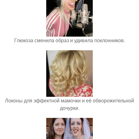
Глюкоза сменила образ и удивила поклонников.
Локоны для эффектной мамочки и её обворожительной
дочурки.