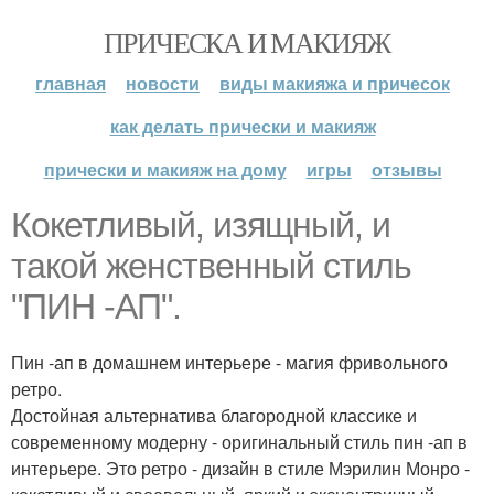
ПРИЧЕСКА И МАКИЯЖ
главная
новости
виды макияжа и причесок
как делать прически и макияж
прически и макияж на дому
игры
отзывы
Кокетливый, изящный, и
такой женственный стиль
"ПИН -АП".
Пин -ап в домашнем интерьере - магия фривольного
ретро.
Достойная альтернатива благородной классике и
современному модерну - оригинальный стиль пин -ап в
интерьере. Это ретро - дизайн в стиле Мэрилин Монро -