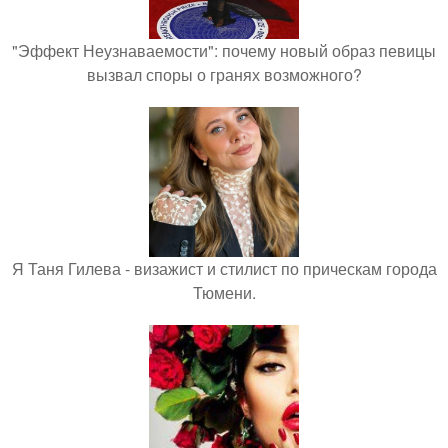
"Эффект Неузнаваемости": почему новый образ певицы
вызвал споры о гранях возможного?
Я Таня Гилева - визажист и стилист по прическам города
Тюмени.