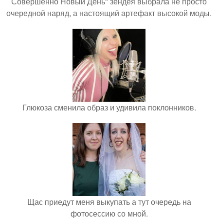
Совершенно Новый День" зендея выбрала не просто
очередной наряд, а настоящий артефакт высокой моды.
Глюкоза сменила образ и удивила поклонников.
Щас приедут меня выкупать а тут очередь на
фотосессию со мной.