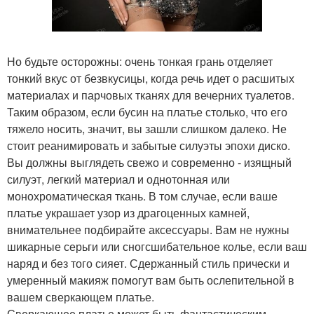
Но будьте осторожны: очень тонкая грань отделяет
тонкий вкус от безвкусицы, когда речь идет о расшитых
материалах и парчовых тканях для вечерних туалетов.
Таким образом, если бусин на платье столько, что его
тяжело носить, значит, вы зашли слишком далеко. Не
стоит реанимировать и забытые силуэты эпохи диско.
Вы должны выглядеть свежо и современно - изящный
силуэт, легкий материал и однотонная или
монохроматическая ткань. В том случае, если ваше
платье украшает узор из драгоценных камней,
внимательнее подбирайте аксессуары. Вам не нужны
шикарные серьги или сногсшибательное колье, если ваш
наряд и без того сияет. Сдержанный стиль прически и
умеренный макияж помогут вам быть ослепительной в
вашем сверкающем платье.
Сверкающее платье может быть фантастическим.