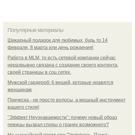
Популярные материалы
Шикарный подарок для любимых, будь то 14
февраля, 8 марта или день рождения!
Работа в MLM, то есть сетевой компании сейчас
неразрывно связана с создание своего контента,
своей страницы в соц сетях.
Мужской гардероб: 6 вещей, которые нравятся
женщинам
Прическа - не просто волосы, а мощный инструмент
вашего стиля!
"Эффект Неузнаваемости": почему новый образ
певицы вызвал споры о гранях возможного?
На шанхайской премьере "Человека - Паука: