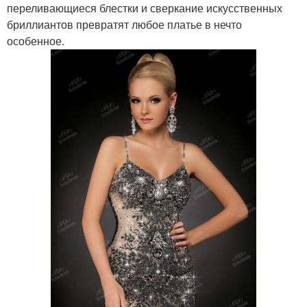
переливающиеся блестки и сверкание искусственных
бриллиантов превратят любое платье в нечто
особенное.