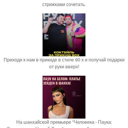
стрижками сочетать.
Приходи к нам в прикиде в стиле 90 х и получай подарки
от руки вверх!
На шанхайской премьере "Человека - Паука: