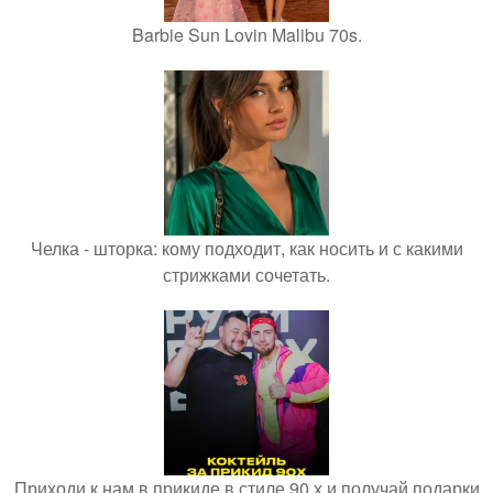
Barbie Sun Lovin Malibu 70s.
Челка - шторка: кому подходит, как носить и с какими
стрижками сочетать.
Приходи к нам в прикиде в стиле 90 х и получай подарки