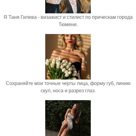
Я Таня Гилева - визажист и стилист по прическам города
Тюмени.
Сохраняйте мои точные черты лица, форму губ, линию
скул, носа и разрез глаз.