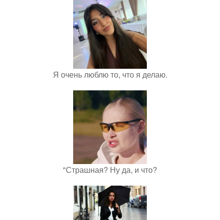
Я очень люблю то, что я делаю.
"Страшная? Ну да, и что?