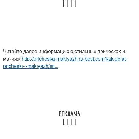
Читайте далее информацию о стильных прическах и
макияж
http://pricheska-makiyazh.ru-best.com/kak-delat-
pricheski-i-makiyazh/sti...