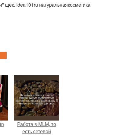
и" щек. Idea101ru натуральнаякосметика
in
Работа в MLM, то
есть сетевой