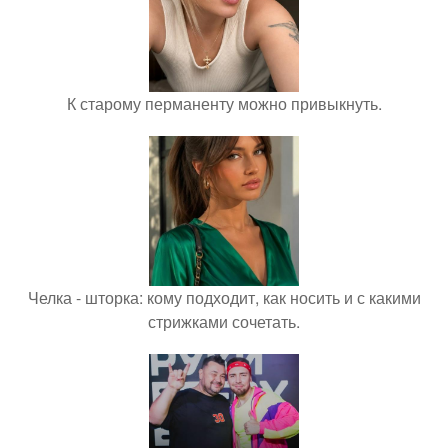
К старому перманенту можно привыкнуть.
Челка - шторка: кому подходит, как носить и с какими
стрижками сочетать.