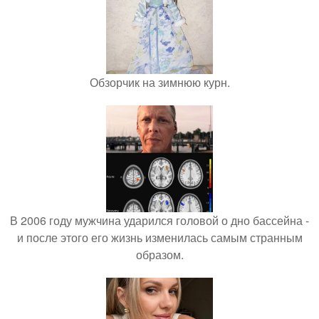
Обзорчик на зимнюю курн.
В 2006 году мужчина ударился головой о дно бассейна -
и после этого его жизнь изменилась самым странным
образом.