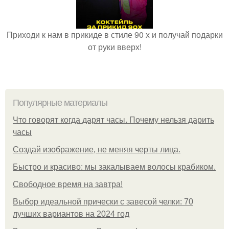
Приходи к нам в прикиде в стиле 90 х и получай подарки
от руки вверх!
Популярные материалы
Что говорят когда дарят часы. Почему нельзя дарить
часы
Создай изображение, не меняя черты лица.
Быстро и красиво: мы закалываем волосы крабиком.
Свободное время на завтра!
Выбор идеальной прически с завесой челки: 70
лучших вариантов на 2024 год