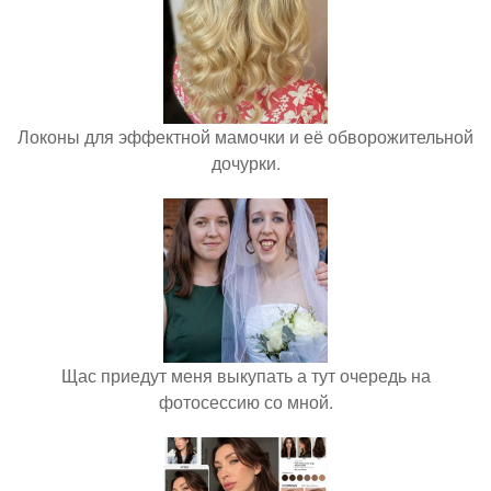
Локоны для эффектной мамочки и её обворожительной
дочурки.
Щас приедут меня выкупать а тут очередь на
фотосессию со мной.