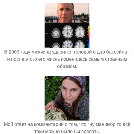
В 2006 году мужчина ударился головой о дно бассейна -
и после этого его жизнь изменилась самым странным
образом.
Мой ответ на комментарий о том, что "ну маникюр то всё
таки можно было бы сделать.