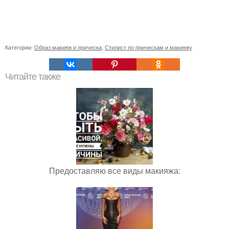
Категории:
Образ макияж и прическа
,
Стилист по прическам и макияжу
Читайте также
Предоставляю все виды макияжа: