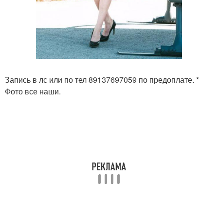
Запись в лс или по тел 89137697059 по предоплате. *
Фото все наши.