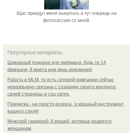
Щас приедут меня выкупать а тут очередь на
фотосессию со мной.
Популярные материалы
Шикарный подарок для любимых, будь то 14
февраля, 8 марта или день рождения!
Работа в MLM, то есть сетевой компании сейчас
неразрывно связана с создание своего контента,
своей страницы в соц сетях.
Прическа - не просто волосы, а мощный инструмент
вашего стиля!
Мужской гардероб: 6 вещей, которые нравятся
женщинам