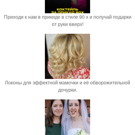
Приходи к нам в прикиде в стиле 90 х и получай подарки
от руки вверх!
Локоны для эффектной мамочки и её обворожительной
дочурки.