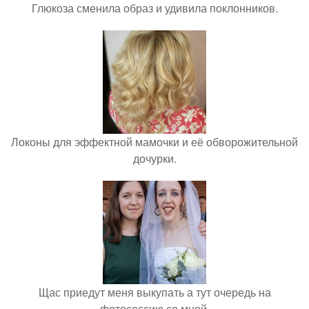
Глюкоза сменила образ и удивила поклонников.
Локоны для эффектной мамочки и её обворожительной
дочурки.
Щас приедут меня выкупать а тут очередь на
фотосессию со мной.