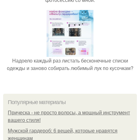
Надоело каждый раз листать бесконечные списки
одежды и заново собирать любимый лук по кусочкам?
Популярные материалы
Прическа - не просто волосы, а мощный инструмент
вашего стиля!
Мужской гардероб: 6 вещей, которые нравятся
женщинам