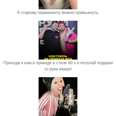
К старому перманенту можно привыкнуть.
Приходи к нам в прикиде в стиле 90 х и получай подарки
от руки вверх!