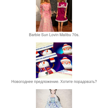
Barbie Sun Lovin Malibu 70s.
Новогоднее предложение. Хотите порадовать?